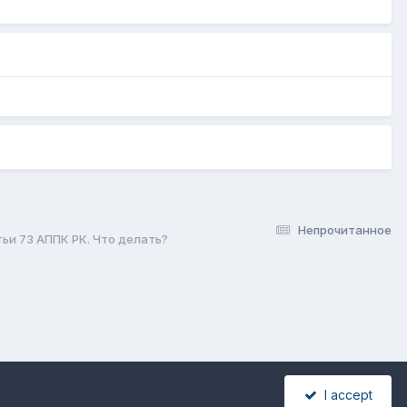
Непрочитанное
и 73 АППК РК. Что делать?
I accept