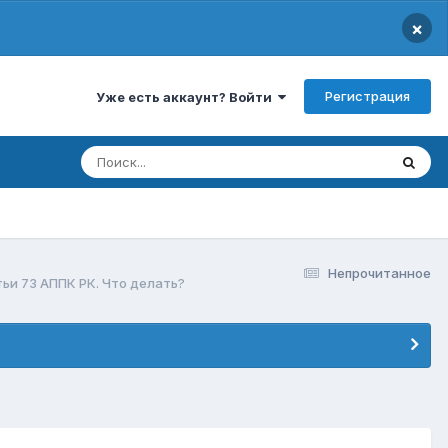
×
Регистрация
Уже есть аккаунт? Войти
Непрочитанное
и 73 АППК РК. Что делать?