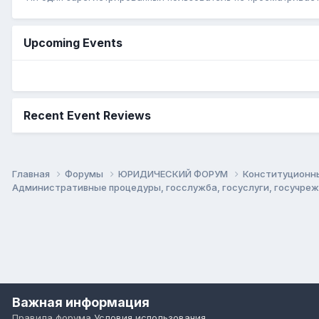
Upcoming Events
Recent Event Reviews
Главная
Форумы
ЮРИДИЧЕСКИЙ ФОРУМ
Конституционны
Административные процедуры, госслужба, госуслуги, госучре
Важная информация
Правила форума
Условия использования