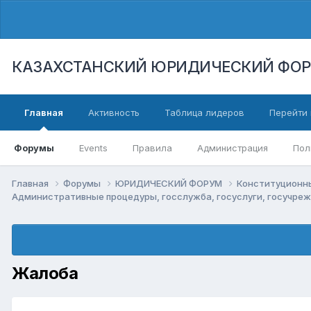
КАЗАХСТАНСКИЙ ЮРИДИЧЕСКИЙ ФО
Главная
Активность
Таблица лидеров
Перейти 
Форумы
Events
Правила
Администрация
Пол
Главная
Форумы
ЮРИДИЧЕСКИЙ ФОРУМ
Конституционны
Административные процедуры, госслужба, госуслуги, госучре
Жалоба