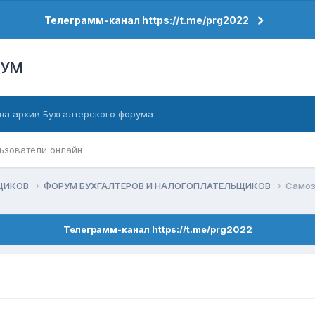
Телеграмм-канал https://t.me/prg2022
РУМ
на архив Бухгалтерского форума
ьзователи онлайн
ЬЩИКОВ
ФОРУМ БУХГАЛТЕРОВ И НАЛОГОПЛАТЕЛЬЩИКОВ
Самоз
Телеграмм-канал https://t.me/prg2022