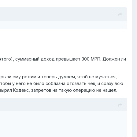
нятого), суммарный доход превышает 300 МРП. Должен ли
крыли ему режим и теперь думаем, чтоб не мучаться,
чтобы у него не было соблазна отозвать чек, и сразу всю
вырял Кодекс, запретов на такую операцию не нашел.