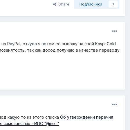
Share
Подписчики
1
а PayPal, откуда я потом её вывожу на свой Kaspi Gold.
амозанятость, так как доход получаю в качестве переводу
под какую то из этого списка
Об утверждении перечня
 самозанятых - ИПС "Әділет"