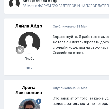
Автор:
Ляйля Абдр
28 Мая
в
ФОРУМ БУХГАЛТЕРОВ И НАЛОГОПЛАТЕ
Ляйля Абдр
Опубликовано
28 Мая
Здравствуйте. Я работаю в амер
Хотела бы легализировать доход
с онлайн кошелька на свою карт
Спасибо за ответ.
Плебс
2
Ирина
Опубликовано
29 Мая
Локтионова
Это зависит от того, за какие 
видов деятельности, по которы