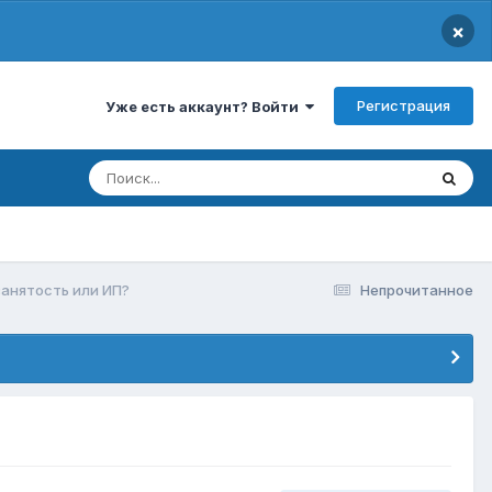
×
Регистрация
Уже есть аккаунт? Войти
анятость или ИП?
Непрочитанное