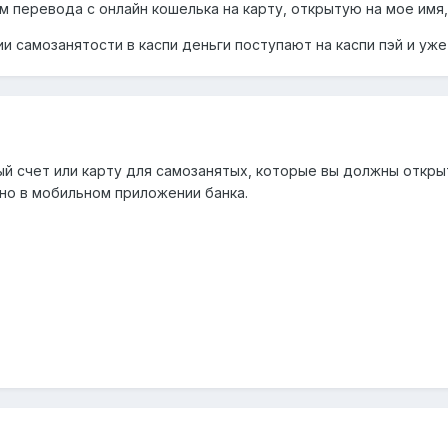
ем перевода с онлайн кошелька на карту, открытую на мое имя
ии самозанятости в каспи деньги поступают на каспи пэй и уж
ный счет или карту для самозанятых, которые вы должны откры
ьно в мобильном приложении банка.