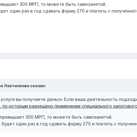
ревышает 300 МРП, то можете быть самозанятой.
дет один раз в год сдавать форму 270 и платить с полученно
а Локтионова
сказал:
е услуги вы получаете деньги. Если ваша деятельность подход
, по которым разрешено применение специального налогового 
 превышает 300 МРП, то можете быть самозанятой.
 будет один раз в год сдавать форму 270 и платить с получе