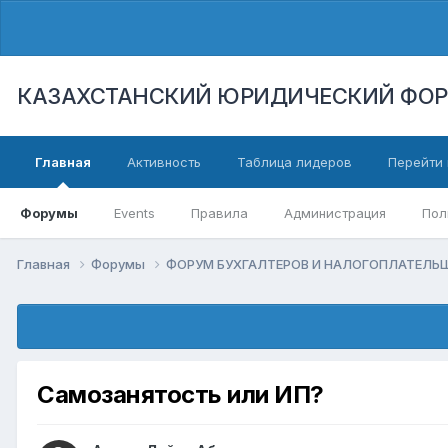
КАЗАХСТАНСКИЙ ЮРИДИЧЕСКИЙ ФО
Главная
Активность
Таблица лидеров
Перейти 
Форумы
Events
Правила
Администрация
Пол
Главная
Форумы
ФОРУМ БУХГАЛТЕРОВ И НАЛОГОПЛАТЕЛ
Самозанятость или ИП?