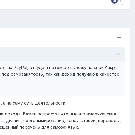
1
т на PayPal, откуда я потом её вывожу на свой Kaspi
я под самозанятость, так как доход получаю в качестве
, а на саму суть деятельности.
ии дохода. Важен вопрос: за что именно американская
ота, дизайн, программирование, консультации, переводы,
зрешенный перечень для самозанятых.