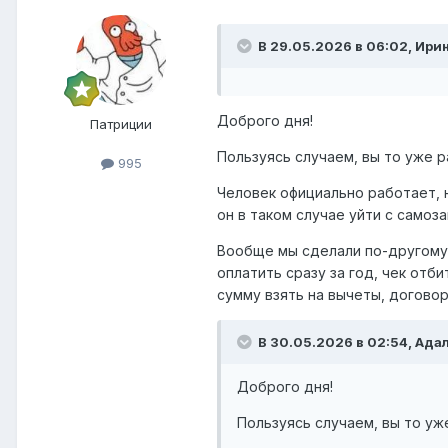
В 29.05.2026 в 06:02,
Ирин
Доброго дня!
Патриции
Пользуясь случаем, вы то уже р
995
Человек официально работает, 
он в таком случае уйти с самоз
Вообще мы сделали по-другому,
оплатить сразу за год, чек отби
сумму взять на вычеты, догово
В 30.05.2026 в 02:54,
Ада
Доброго дня!
Пользуясь случаем, вы то уж