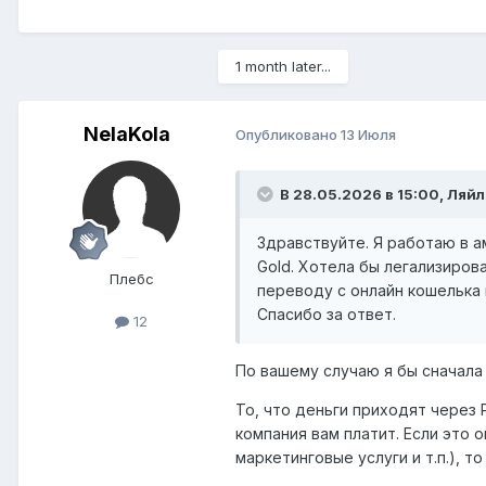
1 month later...
NelaKola
Опубликовано
13 Июля
В 28.05.2026 в 15:00,
Ляйл
Здравствуйте. Я работаю в а
Gold. Хотела бы легализирова
Плебс
переводу с онлайн кошелька 
Спасибо за ответ.
12
По вашему случаю я бы сначала 
То, что деньги приходят через 
компания вам платит. Если это 
маркетинговые услуги и т.п.), 