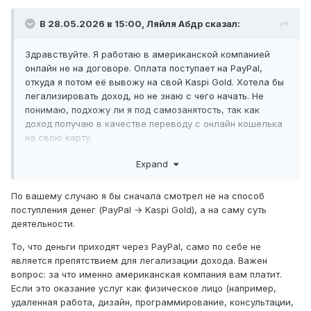
В 28.05.2026 в 15:00,
Ляйля Абдр
сказал:
Здравствуйте. Я работаю в американской компанией
онлайн не на договоре. Оплата поступает на PayPal,
откуда я потом её вывожу на свой Kaspi Gold. Хотела бы
легализировать доход, но не знаю с чего начать. Не
понимаю, подхожу ли я под самозанятость, так как
доход получаю в качестве переводу с онлайн кошелька
на свою карту.
Спасибо за ответ.
Expand
По вашему случаю я бы сначала смотрел не на способ
поступления денег (PayPal → Kaspi Gold), а на саму суть
деятельности.
То, что деньги приходят через PayPal, само по себе не
является препятствием для легализации дохода. Важен
вопрос: за что именно американская компания вам платит.
Если это оказание услуг как физическое лицо (например,
удаленная работа, дизайн, программирование, консультации,