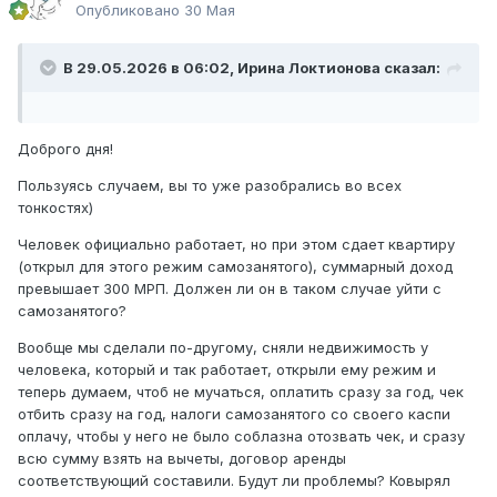
Опубликовано
30 Мая
В 29.05.2026 в 06:02,
Ирина Локтионова
сказал:
Доброго дня!
Пользуясь случаем, вы то уже разобрались во всех
тонкостях)
Человек официально работает, но при этом сдает квартиру
(открыл для этого режим самозанятого), суммарный доход
превышает 300 МРП. Должен ли он в таком случае уйти с
самозанятого?
Вообще мы сделали по-другому, сняли недвижимость у
человека, который и так работает, открыли ему режим и
теперь думаем, чтоб не мучаться, оплатить сразу за год, чек
отбить сразу на год, налоги самозанятого со своего каспи
оплачу, чтобы у него не было соблазна отозвать чек, и сразу
всю сумму взять на вычеты, договор аренды
соответствующий составили. Будут ли проблемы? Ковырял