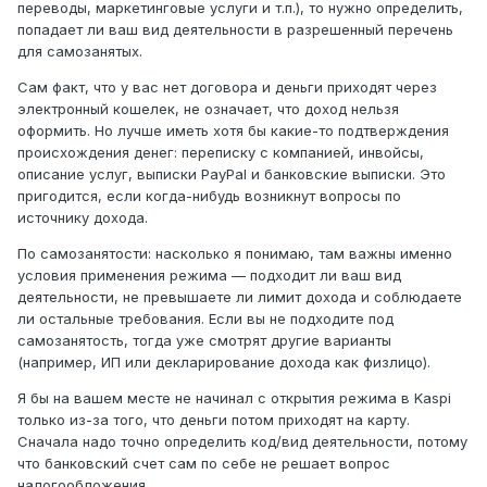
переводы, маркетинговые услуги и т.п.), то нужно определить,
попадает ли ваш вид деятельности в разрешенный перечень
для самозанятых.
Сам факт, что у вас нет договора и деньги приходят через
электронный кошелек, не означает, что доход нельзя
оформить. Но лучше иметь хотя бы какие-то подтверждения
происхождения денег: переписку с компанией, инвойсы,
описание услуг, выписки PayPal и банковские выписки. Это
пригодится, если когда-нибудь возникнут вопросы по
источнику дохода.
По самозанятости: насколько я понимаю, там важны именно
условия применения режима — подходит ли ваш вид
деятельности, не превышаете ли лимит дохода и соблюдаете
ли остальные требования. Если вы не подходите под
самозанятость, тогда уже смотрят другие варианты
(например, ИП или декларирование дохода как физлицо).
Я бы на вашем месте не начинал с открытия режима в Kaspi
только из-за того, что деньги потом приходят на карту.
Сначала надо точно определить код/вид деятельности, потому
что банковский счет сам по себе не решает вопрос
налогообложения.