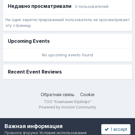
Недавно просматривали
0 пользователей
Ни один зарегистрированный пользователь не просматривает
эту страницу.
Upcoming Events
No upcoming events found
Recent Event Reviews
Обратная связь
Cookie
ТОО "Компания ЮрИнфо"
Powered by Invision Community
Важная информация
I accept
Правила форума
Условия использования