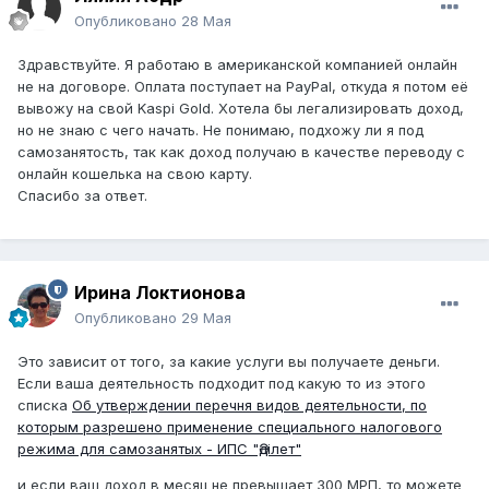
Опубликовано
28 Мая
Здравствуйте. Я работаю в американской компанией онлайн
не на договоре. Оплата поступает на PayPal, откуда я потом её
вывожу на свой Kaspi Gold. Хотела бы легализировать доход,
но не знаю с чего начать. Не понимаю, подхожу ли я под
самозанятость, так как доход получаю в качестве переводу с
онлайн кошелька на свою карту.
Спасибо за ответ.
Ирина Локтионова
Опубликовано
29 Мая
Это зависит от того, за какие услуги вы получаете деньги.
Если ваша деятельность подходит под какую то из этого
списка
Об утверждении перечня видов деятельности, по
которым разрешено применение специального налогового
режима для самозанятых - ИПС "Әділет"
и если ваш доход в месяц не превышает 300 МРП, то можете