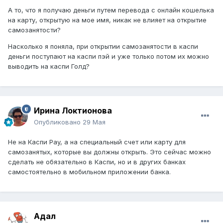
сдавать форму 270 и платить с полученного дохода ИПН
А то, что я получаю деньги путем перевода с онлайн кошелька
10%.
на карту, открытую на мое имя, никак не влияет на открытие
самозанятости?
Насколько я поняла, при открытии самозанятости в каспи
деньги поступают на каспи пэй и уже только потом их можно
выводить на каспи Голд?
Ирина Локтионова
Опубликовано
29 Мая
Не на Каспи Pay, а на специальный счет или карту для
самозанятых, которые вы должны открыть. Это сейчас можно
сделать не обязательно в Каспи, но и в других банках
самостоятельно в мобильном приложении банка.
Адал