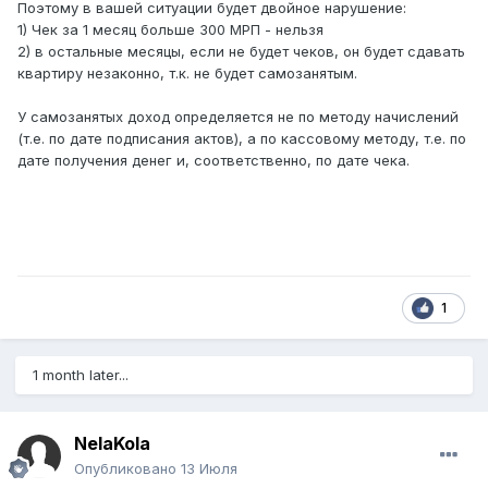
Поэтому в вашей ситуации будет двойное нарушение:
1) Чек за 1 месяц больше 300 МРП - нельзя
2) в остальные месяцы, если не будет чеков, он будет сдавать
квартиру незаконно, т.к. не будет самозанятым.
У самозанятых доход определяется не по методу начислений
(т.е. по дате подписания актов), а по кассовому методу, т.е. по
дате получения денег и, соответственно, по дате чека.
1
1 month later...
NelaKola
Опубликовано
13 Июля