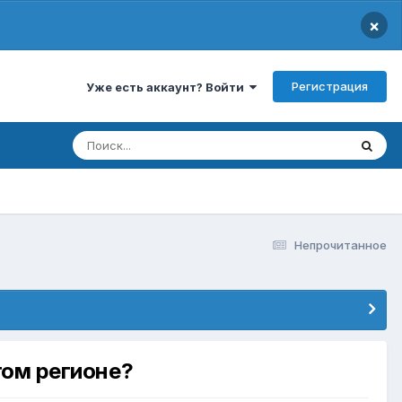
×
Регистрация
Уже есть аккаунт? Войти
Непрочитанное
гом регионе?