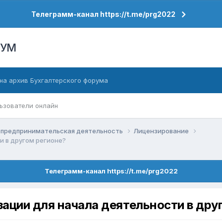
Телеграмм-канал https://t.me/prg2022
РУМ
на архив Бухгалтерского форума
ьзователи онлайн
 предпринимательская деятельность
Лицензирование
и в другом регионе?
Телеграмм-канал https://t.me/prg2022
ации для начала деятельности в дру