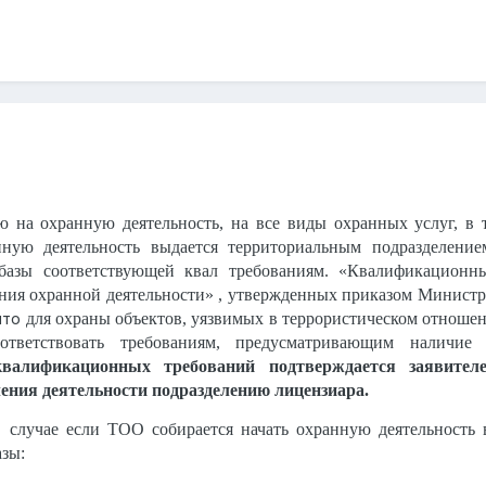
на охранную деятельность, на все виды охранных услуг, в т
ную деятельность выдается территориальным подразделение
базы соответствующей квал требованиям. «Квалификационн
ения охранной деятельности» , утвержденных приказом Министр
что
для охраны объектов, уязвимых в террористическом отношен
оответствовать требованиям, предусматривающим наличи
квалификационных требований подтверждается заявител
ения деятельности подразделению лицензиара.
в случае если ТОО собирается начать охранную деятельность
зы: