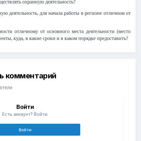
уществлять охранную деятельность?
ю деятельность, для начала работы в регионе отличном от
ости отличному от основного места деятельности (место
нты, куда, в какие сроки и в каком порядке предоставить?
ть комментарий
атели
Войти
Есть аккаунт? Войти.
Войти