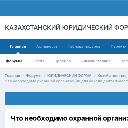
КАЗАХСТАНСКИЙ ЮРИДИЧЕСКИЙ ФО
Главная
Активность
Таблица лидеров
Перейти 
Форумы
Events
Правила
Администрация
Пол
Главная
Форумы
ЮРИДИЧЕСКИЙ ФОРУМ
Хозяйственная,
Что необходимо охранной организации для начала деятельност
Что необходимо охранной организ