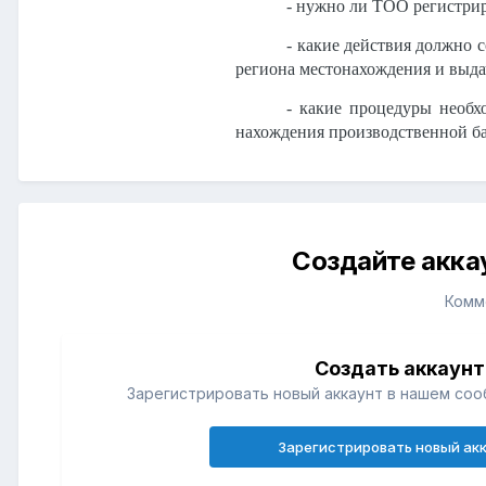
- нужно ли ТОО регистрир
- какие действия должно 
региона местонахождения и выд
- какие процедуры необх
нахождения производственной баз
Создайте акка
Комм
Создать аккаунт
Зарегистрировать новый аккаунт в нашем соо
Зарегистрировать новый ак