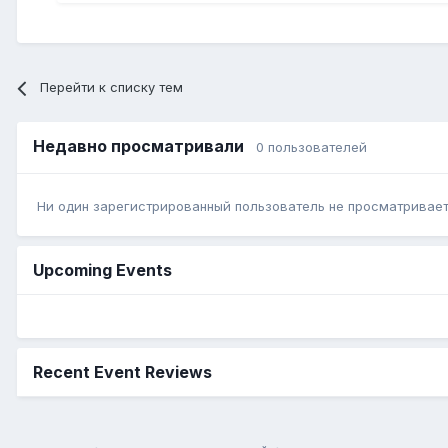
Перейти к списку тем
Недавно просматривали
0 пользователей
Ни один зарегистрированный пользователь не просматривает 
Upcoming Events
Recent Event Reviews