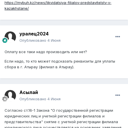
https://mybuh.kz/news/likvidatsiya-filialov-predstavitelstv-v-
kazakhstane/
уралец2024
Опубликовано
4 Июня
Оплату все таки надо производить или нет?
Если надо, то кто может подсказать реквизиты для уплаты
сбора в г. Атырау (филиал в Атырау).
Асылай
Опубликовано
4 Июня
Согласно ст.16-1 Закона "О государственной регистрации
юридических лиц и учетной регистрации филиалов и
представительства" снятие с учетной регистрации филиала
юридического лица осуществляется на основании: заявления,