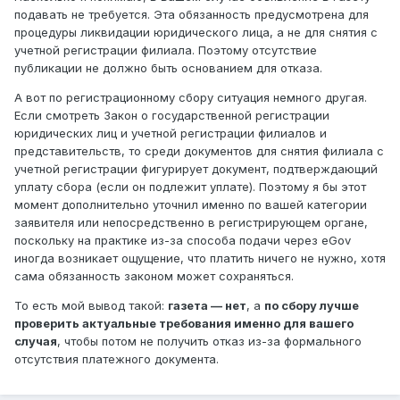
подавать не требуется. Эта обязанность предусмотрена для
процедуры ликвидации юридического лица, а не для снятия с
учетной регистрации филиала. Поэтому отсутствие
публикации не должно быть основанием для отказа.
А вот по регистрационному сбору ситуация немного другая.
Если смотреть Закон о государственной регистрации
юридических лиц и учетной регистрации филиалов и
представительств, то среди документов для снятия филиала с
учетной регистрации фигурирует документ, подтверждающий
уплату сбора (если он подлежит уплате). Поэтому я бы этот
момент дополнительно уточнил именно по вашей категории
заявителя или непосредственно в регистрирующем органе,
поскольку на практике из-за способа подачи через eGov
иногда возникает ощущение, что платить ничего не нужно, хотя
сама обязанность законом может сохраняться.
То есть мой вывод такой:
газета — нет
, а
по сбору лучше
проверить актуальные требования именно для вашего
случая
, чтобы потом не получить отказ из-за формального
отсутствия платежного документа.