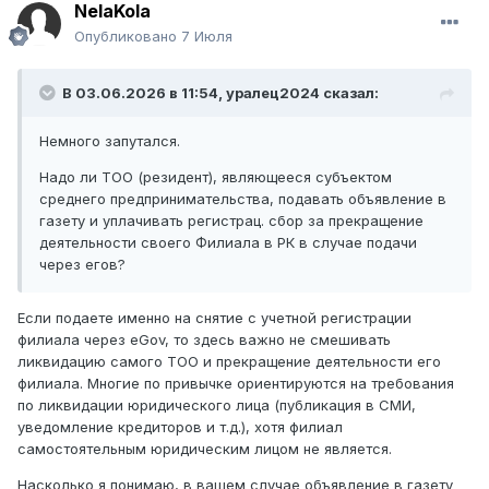
NelaKola
Опубликовано
7 Июля
В 03.06.2026 в 11:54,
уралец2024
сказал:
Немного запутался.
Надо ли ТОО (резидент), являющееся субъектом
среднего предпринимательства, подавать объявление в
газету и уплачивать регистрац. сбор за прекращение
деятельности своего Филиала в РК в случае подачи
через егов?
Если подаете именно на снятие с учетной регистрации
филиала через eGov, то здесь важно не смешивать
ликвидацию самого ТОО и прекращение деятельности его
филиала. Многие по привычке ориентируются на требования
по ликвидации юридического лица (публикация в СМИ,
уведомление кредиторов и т.д.), хотя филиал
самостоятельным юридическим лицом не является.
Насколько я понимаю, в вашем случае объявление в газету