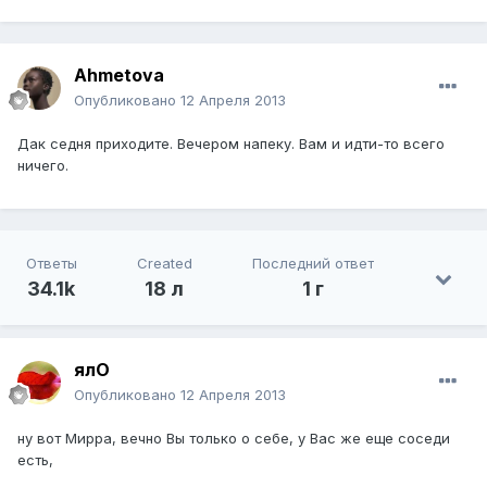
Ahmetova
Опубликовано
12 Апреля 2013
Дак седня приходите. Вечером напеку. Вам и идти-то всего
ничего.
Ответы
Created
Последний ответ
34.1k
18 л
1 г
ялО
Опубликовано
12 Апреля 2013
ну вот Мирра, вечно Вы только о себе, у Вас же еще соседи
есть,