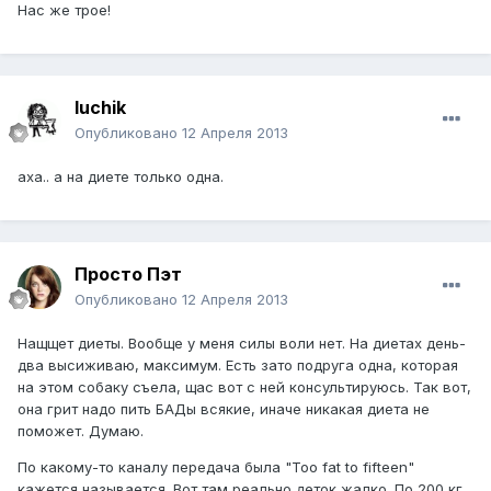
Нас же трое!
luchik
Опубликовано
12 Апреля 2013
аха.. а на диете только одна.
Просто Пэт
Опубликовано
12 Апреля 2013
Нащщет диеты. Вообще у меня силы воли нет. На диетах день-
два высиживаю, максимум. Есть зато подруга одна, которая
на этом собаку съела, щас вот с ней консультируюсь. Так вот,
она грит надо пить БАДы всякие, иначе никакая диета не
поможет. Думаю.
По какому-то каналу передача была "Too fat to fifteen"
кажется называется. Вот там реально деток жалко. По 200 кг