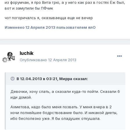
из форумчан, я про Вита грю, а у него как раз в гостях Ёж был,
вот и замутили бы ПФчик
чот погоричалсь я, оказываецца еще не вечер
Изменено
12 Апреля 2013
пользователем ялО
luchik
Опубликовано
12 Апреля 2013
В 12.04.2013 в 03:21, Мирра сказал:
Девочки, хочу спать, а сказали куда-то пойти. Сказали б
иди домой.
Ахметова, надо было меня позвать. У меня вчера в 2
ночи полнейшее бодрствование было. И никакой диеты,
ибо бесполезно уже. Я бы оладушек откушала.