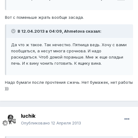
Вот с поменьше жрать вообще засада.
В 12.04.2013 в 04:09, Ahmetova сказал:
Да что ж такое. Так нечестно. Пятница ведь. Хочу с вами
пообщаться, а несут многа срочнова. И надо
раскидаться. Чтоб домой пораньше. Мне ж еще оладьи
печь. И к вину чонить готовить. К ящику вина.
Надо бумаги после прочтения сжечь. Нет бумажек, нет работы
)))
luchik
Опубликовано
12 Апреля 2013