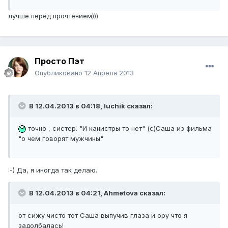
лучше перед прочтением)))
Просто Пэт
Опубликовано
12 Апреля 2013
В 12.04.2013 в 04:18, luchik сказал:
точно , систер. "И канистры то нет" (с)Саша из фильма
"о чем говорят мужчины"
:-) Да, я иногда так делаю.
В 12.04.2013 в 04:21, Ahmetova сказал:
от сижу чисто тот Саша выпучив глаза и ору что я
задолбалась!