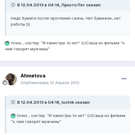
В 12.04.2013 в 04:14, Просто Пэт сказал:
Надо бумаги после прочтения сжечь. Нет бумажек, нет
работы )))
точно , систер. "И канистры то нет" (с)Саша из фильма "о
чем говорят мужчины"
Ahmetova
Опубликовано
12 Апреля 2013
В 12.04.2013 в 04:18, luchik сказал:
точно , систер. "И канистры то нет" (с)Саша из фильма
"о чем говорят мужчины"