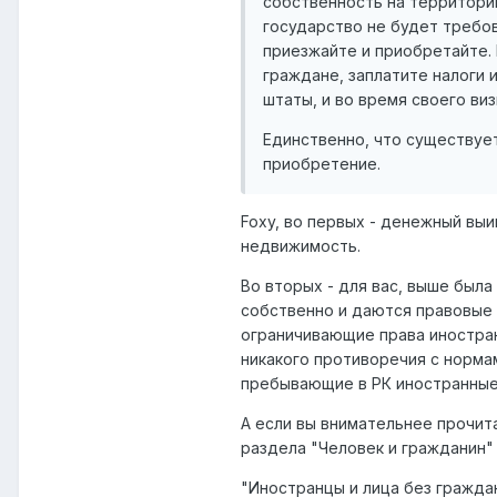
собственность на территории
государство не будет требов
приезжайте и приобретайте. 
граждане, заплатите налоги 
штаты, и во время своего ви
Единственно, что существует
приобретение.
Foxy, во первых - денежный выи
недвижимость.
Во вторых - для вас, выше была
собственно и даются правовые
ограничивающие права иностран
никакого противоречия с норма
пребывающие в РК иностранные
А если вы внимательнее прочита
раздела "Человек и гражданин"
"Иностранцы и лица без гражда