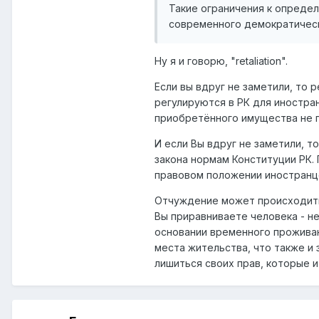
Такие ограничения к опреде
современного демократическ
Ну я и говорю, "retaliation".
Если вы вдруг не заметили, то 
регулируются в РК для иностра
приобретённого имущества не 
И если Вы вдруг не заметили, 
закона нормам Конституции РК. 
правовом положении иностранц
Отчуждение может происходить 
Вы приравниваете человека - н
основании временного проживан
места жительства, что также и 
лишиться своих прав, которые и