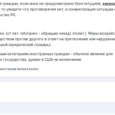
я граждан, если иное не предусмотрено Конституцией,
закон
то увидите что противоречия нет, и конкретизация ситуации 
ьство РК.
ен. (от лат. retorqueo - обращаю назад) (полит.). Меры воздейс
ством против другого в ответ на притеснение или нарушени
ьшой юридический словарь).
ным категориям иностранных граждан - обычное явление для
о государства, думаю и США не исключение.
ователем Ambassador