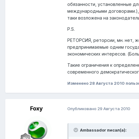
обязанности, установленные дл
международными договорами.), 
таки возложена на законодател
P.S.
РЕТО́РСИЯ, реторсии, мн. нет, ж
предпринимаемые одним государ
экономических интересов. (Бол
Такие ограничения к определен
современного демократическог
Изменено
28 Августа 2010
польз
Foxy
Опубликовано
29 Августа 2010
Ambassador писал(а):