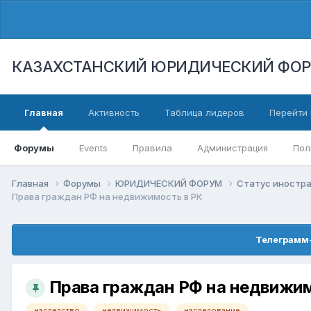
КАЗАХСТАНСКИЙ ЮРИДИЧЕСКИЙ ФО
Главная
Активность
Таблица лидеров
Перейти 
Форумы
Events
Правила
Администрация
Пол
Главная
Форумы
ЮРИДИЧЕСКИЙ ФОРУМ
Статус иностра
Права граждан РФ на недвижимость в РК
Телеграмм-
Права граждан РФ на недвижим
наследство
недвижимость
наследование