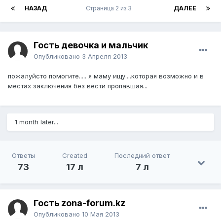
НАЗАД
Страница 2 из 3
ДАЛЕЕ
Гость девочка и мальчик
Опубликовано
3 Апреля 2013
пожалуйсто помогите..... я маму ищу....которая возможно и в
местах заключения без вести пропавшая...
1 month later...
Ответы
Created
Последний ответ
73
17 л
7 л
Гость zona-forum.kz
Опубликовано
10 Мая 2013