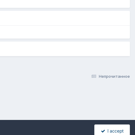
Непрочитанное
I accept