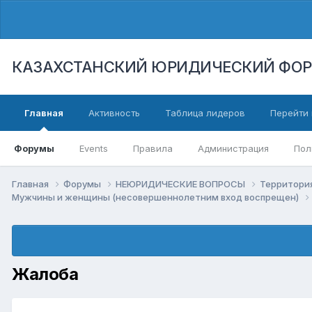
КАЗАХСТАНСКИЙ ЮРИДИЧЕСКИЙ ФО
Главная
Активность
Таблица лидеров
Перейти 
Форумы
Events
Правила
Администрация
Пол
Главная
Форумы
НЕЮРИДИЧЕСКИЕ ВОПРОСЫ
Территори
Мужчины и женщины (несовершеннолетним вход воспрещен)
Жалоба