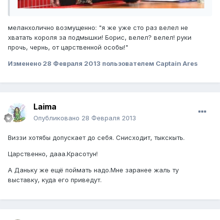
меланхолично возмущенно: "я же уже сто раз велел не
хватать короля за подмышки! Борис, велел? велел! руки
прочь, чернь, от царственной особы!"
Изменено
28 Февраля 2013
пользователем Captain Ares
Laimа
Опубликовано
28 Февраля 2013
Виззи хотябы допускает до себя. Снисходит, тыкскыть.
Царственно, дааа.Красотун!
А Даньку же ещё поймать надо.Мне заранее жаль ту
выставку, куда его приведут.