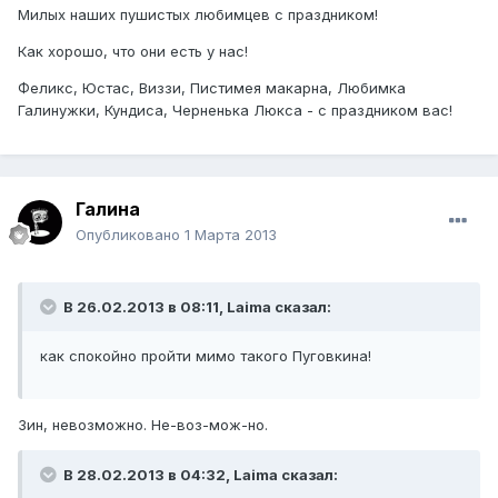
Милых наших пушистых любимцев с праздником!
Как хорошо, что они есть у нас!
Феликс, Юстас, Виззи, Пистимея макарна, Любимка
Галинужки, Кундиса, Черненька Люкса - с праздником вас!
Галина
Опубликовано
1 Марта 2013
В 26.02.2013 в 08:11, Laimа сказал:
как спокойно пройти мимо такого Пуговкина!
Зин, невозможно. Не-воз-мож-но.
В 28.02.2013 в 04:32, Laimа сказал: