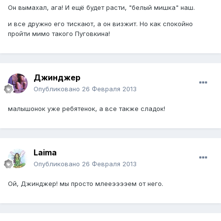
Он вымахал, ага! И ещё будет расти, "белый мишка" наш.
и все дружно его тискают, а он визжит. Но как спокойно
пройти мимо такого Пуговкина!
Джинджер
Опубликовано
26 Февраля 2013
малышонок уже ребятенок, а все также сладок!
Laimа
Опубликовано
26 Февраля 2013
Ой, Джинджер! мы просто млееээээем от него.