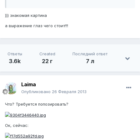
))) знакомая картина
а выражение глаз чего стоит!!!
Ответы
Created
Последний ответ
3.6k
22 г
7 л
Laimа
Опубликовано
26 Февраля 2013
Что? Требуется попозировать?
Ок, сейчас: