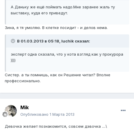
А Даньку же ещё поймать надо.Мне заранее жаль ту
выставку, куда его приведут.
Зина, я тя умоляю. В клетке посидит - и делов нема.
В 01.03.2013 в 05:18, luchik сказал:
эксперт одна сказала, что у кота взгляд как у прокурора
))))
Систер. а ты помнишь, как он Решение читал? Вполне
профессионально.
Mik
Опубликовано
1 Марта 2013
Девочка желает познакомится, совсем дэвочка ....\