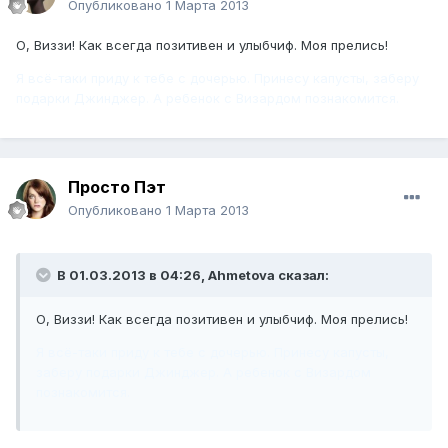
Опубликовано
1 Марта 2013
О, Виззи! Как всегда позитивен и улыбчиф. Моя прелись!
Я всё-таки приду к тебе с дочерью. Принесу капусты, заберу
подарки Джинджер. А ребенок с Визардом познакомится.
Просто Пэт
Опубликовано
1 Марта 2013
В 01.03.2013 в 04:26, Ahmetova сказал:
О, Виззи! Как всегда позитивен и улыбчиф. Моя прелись!
Я всё-таки приду к тебе с дочерью. Принесу капусты,
заберу подарки Джинджер. А ребенок с Визардом
познакомится.