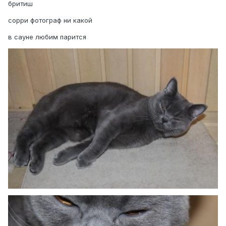
бритиш
сорри фотограф ни какой
в сауне любим парится