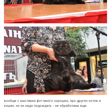
вообще с выставки фот много хороших, про других котов и
кошек. но их надо подождать - не обработаны еще.