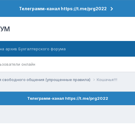
Телеграмм-канал https://t.me/prg2022
РУМ
на архив Бухгалтерского форума
ьзователи онлайн
я свободного общения (упрощенные правила)
Кошачья!!!
Телеграмм-канал https://t.me/prg2022