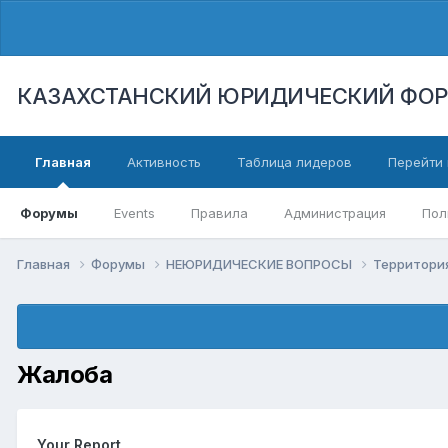
КАЗАХСТАНСКИЙ ЮРИДИЧЕСКИЙ ФО
Главная
Активность
Таблица лидеров
Перейти 
Форумы
Events
Правила
Администрация
Пол
Главная
Форумы
НЕЮРИДИЧЕСКИЕ ВОПРОСЫ
Территори
Жалоба
Your Report