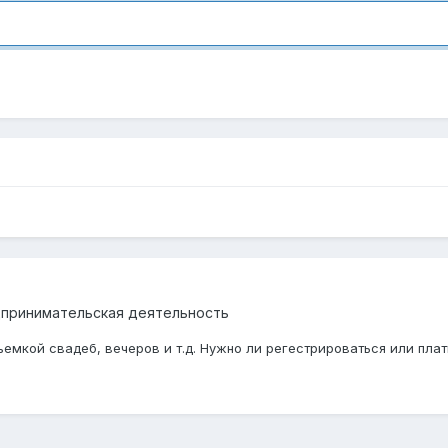
дпринимательская деятельность
ъемкой свадеб, вечеров и т.д. Нужно ли регестрироваться или плат