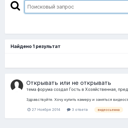
Найдено 1 результат
Открывать или не открывать
тема форума создал Гость в
Хозяйственная, пре
Здравствуйте. Хочу купить камеру и заняться видеос
27 Ноября 2014
3 ответа
видеосьемка