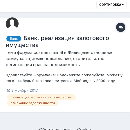
СОРТИРОВКА
Банк. реализация залогового
Банк
имущества
тема форума создал
marina1
в
Жилищные отношения,
коммуналка, землепользование, строительство,
регистрация прав на недвижимость
Здравствуйте Форумчане! Подскажите пожалуйста, может у
кого - нибудь была такая ситуация. Мой дядя в 2000 году
брал кредит в долларах (8 тыс) сроком на 1 год, под залог
9 Ноября 2017
предоставил транспортное средство- джип 1995 г.в.
реализация заложенного имущества.
рыночная стоимость которого составляла на тот момент 10
взыскание задолженности
000 тысяч долларов, почт...
Обратная связь
Cookie