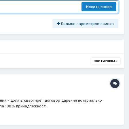
Искать снова
Больше параметров поиска
СОРТИРОВКА
ия - доля в квартире); договор дарения нотариально
ла 100% принадлежност...