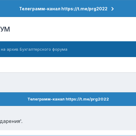
Телеграмм-канал https://t.me/prg2022
РУМ
 на архив Бухгалтерского форума
Телеграмм-канал https://t.me/prg2022
дарения'.