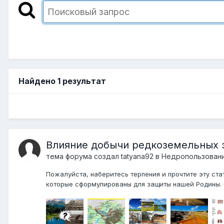
Найдено 1 результат
Влияние добычи редкоземельных 
тема форума создал
tatyana92
в
Недропользован
Пожалуйста, наберитесь терпения и прочтите эту ста
которые сформулированы для защиты нашей Родины. 