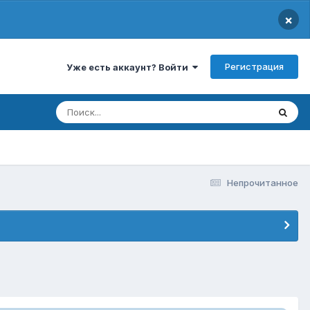
×
Регистрация
Уже есть аккаунт? Войти
Непрочитанное