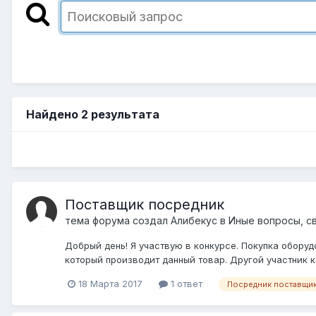
Найдено 2 результата
Поставщик посредник
тема форума создал
Алибекус
в
Иные вопросы, с
Добрый день! Я участвую в конкурсе. Покупка обору
который производит данный товар. Другой участник к
18 Марта 2017
1 ответ
Посредник поставщи