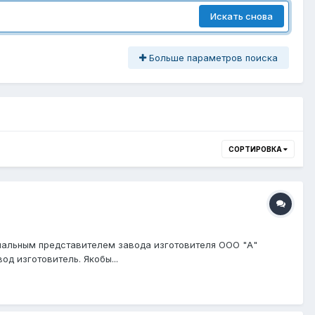
Искать снова
Больше параметров поиска
СОРТИРОВКА
циальным представителем завода изготовителя ООО "А"
д изготовитель. Якобы...