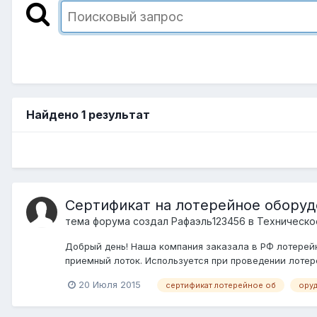
Найдено 1 результат
Сертификат на лотерейное обору
тема форума создал
Рафаэль123456
в
Техническо
Добрый день! Наша компания заказала в РФ лотерей
приемный лоток. Используется при проведении лотер
20 Июля 2015
сертификат лотерейное об
ору