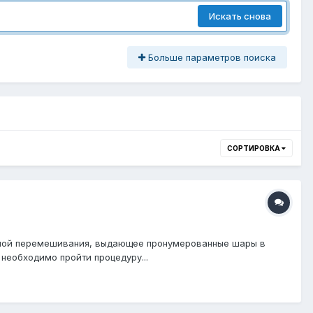
Искать снова
Больше параметров поиска
СОРТИРОВКА
темой перемешивания, выдающее пронумерованные шары в
необходимо пройти процедуру...