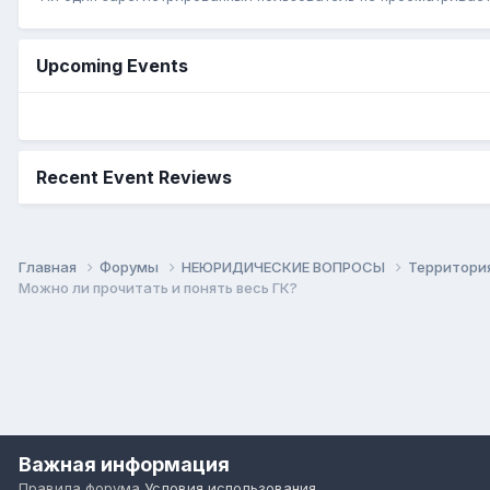
Upcoming Events
Recent Event Reviews
Главная
Форумы
НЕЮРИДИЧЕСКИЕ ВОПРОСЫ
Территори
Можно ли прочитать и понять весь ГК?
Важная информация
Правила форума
Условия использования