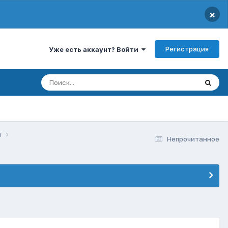
×
Регистрация
Уже есть аккаунт? Войти
и
Непрочитанное