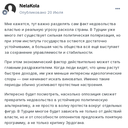
NelaKola
Опубликовано
20 Июля
Мне кажется, тут важно разделять сам факт недовольства
властью и реальную угрозу раскола страны. В Турции уже
много лет существует сильная политическая поляризация, но
при этом институты государства остаются достаточно
устойчивыми, а большая часть общества всё ещё выступает
за сохранение управляемости и стабильности.
При этом экономический фактор действительно может стать
главным раздражителем. Когда люди видят, что цены растут
быстрее доходов, им уже меньше интересны идеологические
споры — они начинают искать виноватых. Именно такие
периоды обычно усиливают протестные настроения.
Интересно будет посмотреть, насколько оппозиция сможет
превратить недовольство в устойчивую политическую
альтернативу, а не просто в волну протеста вокруг отдельных
фигур. В Турции многое будет зависеть не только от действий
власти, но и от способности оппонентов предложить понятную
программу, а не только критику Эрдогана.