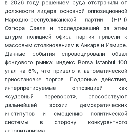
в 2026 году решением суда отстранили от
должности лидера основной оппозиционной
Народно-республиканской партии (НРП)
Озгюра Озеля и последовавший за этим
штурм полицией офиса партии привели к
массовым столкновениям в Анкаре и Измире.
Данные события спровоцировали обвал
фондового рынка: индекс Borsa Istanbul 100
упал на 6%, что привело к автоматической
приостановке торгов. Подобные действия,
интерпретируемые оппозицией как
«судебный переворот», способствуют
дальнейшей эрозии демократических
институтов и смещению политической
системы в сторону конкурентного
авторитаризма.