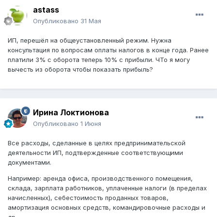
astass
Опубликовано
31 Мая
ИП, перешёл на общеустановленный режим. Нужна
консультация по вопросам оплаты налогов в конце года. Ранее
платили 3% с оборота теперь 10% с прибыли. ЧТо я могу
вычесть из оборота чтобы показать прибыль?
Ирина Локтионова
Опубликовано
1 Июня
Все расходы, сделанные в целях предпринимательской
деятельности ИП, подтвержденные соответствующими
документами.
Например: аренда офиса, производственного помещения,
склада, зарплата работников, уплаченные налоги (в пределах
начисленных), себестоимость проданных товаров,
амортизация основных средств, командировочные расходы и