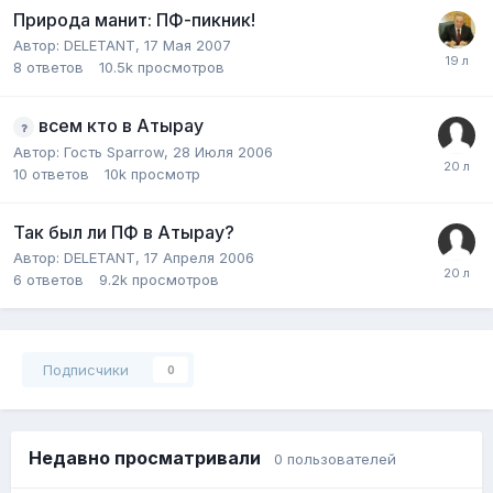
Природа манит: ПФ-пикник!
Автор:
DELETANT
,
17 Мая 2007
8
ответов
10.5k
просмотров
всем кто в Атырау
Автор:
Гость Sparrow
,
28 Июля 2006
10
ответов
10k
просмотр
Так был ли ПФ в Атырау?
Автор:
DELETANT
,
17 Апреля 2006
6
ответов
9.2k
просмотров
Подписчики
0
Недавно просматривали
0 пользователей