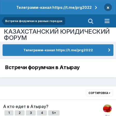
×
Телеграмм-канал https://t.me/prg2022
Встречи форумчан в разных городах
КАЗАХСТАНСКИЙ ЮРИДИЧЕСКИЙ
ФОРУМ
Телеграмм-канал https://t.me/prg2022
Встречи форумчан в Атырау
СОРТИРОВКА
А кто едет в Атырау?
1
2
3
4
5