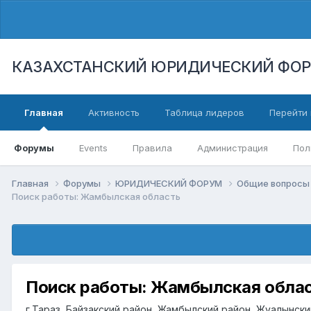
КАЗАХСТАНСКИЙ ЮРИДИЧЕСКИЙ ФО
Главная
Активность
Таблица лидеров
Перейти 
Форумы
Events
Правила
Администрация
Пол
Главная
Форумы
ЮРИДИЧЕСКИЙ ФОРУМ
Общие вопросы 
Поиск работы: Жамбылская область
Поиск работы: Жамбылская обла
г.Тараз, Байзакский район, Жамбылский район, Жуалынск