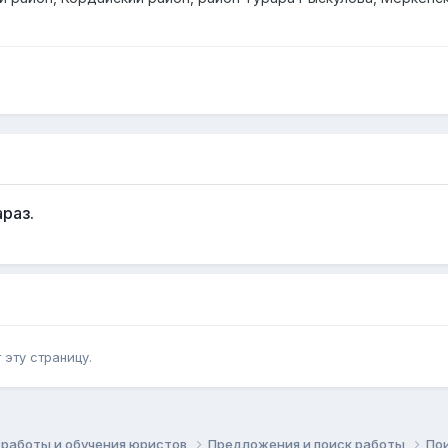
раз.
эту страницу.
работы и обучения юристов
Предложения и поиск работы
По