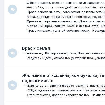
Обязательства, ответственность за их нарушение
Неустойка, залог и внесудебная реализация, гара
Право собственности, совместная деятельность (
Мена, дарение, безвозмездное пользование, рент
Хранение, поручение, комиссия
Доверительное 
Моральный вред, защита чести и достоинства
В
Право интеллектуальной собственности
Наследс
Брак и семья
Алименты
Расторжение брака, Имущественные пр
Родители и дети, отцовство (материнство), усыно
Жилищные отношения, коммуналка, зем
недвижимость
Жилищные отношения (предоставление, наем, прод
КСК, кондоминиум, совместная эксплуатация жил
Строительство, долевое строительство
Землепо