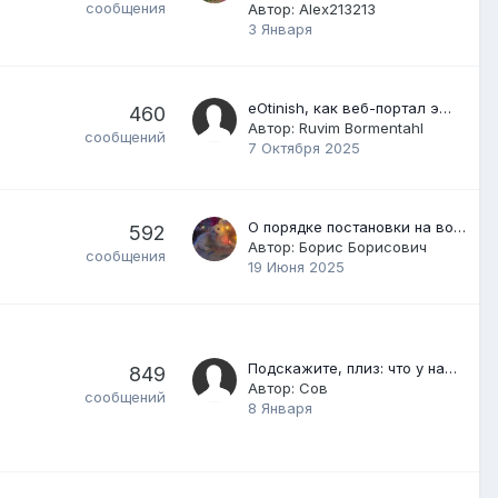
сообщения
Автор:
Alex213213
3 Января
eOtinish, как веб-портал э…
460
Автор:
Ruvim Bormentahl
сообщений
7 Октября 2025
О порядке постановки на во…
592
Автор:
Борис Борисович
сообщения
19 Июня 2025
Подскажите, плиз: что у на…
849
Автор:
Сов
сообщений
8 Января