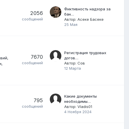
Фиктивность надзора за
2056
бан…
сообщений
Автор:
Асеке Басеке
25 Мая
Регистрация трудовых
7670
овий
догов…
сообщений
Автор:
Сов
и
12 Марта
Какие документы
795
необходимы…
сообщений
Автор:
Vladis01
4 Ноября 2024