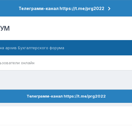
Телеграмм-канал https://t.me/prg2022
РУМ
на архив Бухгалтерского форума
ьзователи онлайн
Телеграмм-канал https://t.me/prg2022