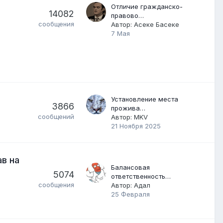
Отличие гражданско-
14082
правово…
сообщения
Автор:
Асеке Басеке
7 Мая
Установление места
3866
прожива…
сообщений
Автор:
MKV
21 Ноября 2025
в на
Балансовая
5074
ответственность…
сообщения
Автор:
Адал
25 Февраля