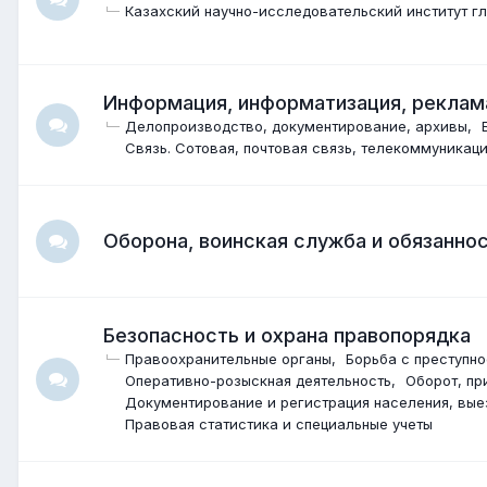
Казахский научно-исследовательский институт г
Информация, информатизация, реклама
Делопроизводство, документирование, архивы
Связь. Сотовая, почтовая связь, телекоммуникац
Оборона, воинская служба и обязанно
Безопасность и охрана правопорядка
Правоохранительные органы
Борьба с преступн
Оперативно-розыскная деятельность
Оборот, пр
Документирование и регистрация населения, вы
Правовая статистика и специальные учеты