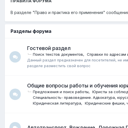
ПРАВИЛА ФОРУМА
В разделе "Право и практика его применения" сообщен
Разделы форума
Гостевой раздел
Поиск текстов документов
Справки по адресам 
Данный раздел предназначен для посетителей, не и
разделе разместить свой вопрос
Общие вопросы работы и обучения юр
Предложения и поиск работы
Юристы за соблюд
Специальность- правоведение. Адвокатура, юрус
Юридическая литература
Юридические фишки, ч
Автотранспорт. Вождение. Дорожная П