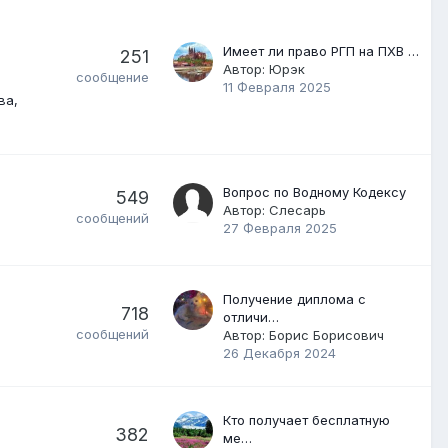
Имеет ли право РГП на ПХВ …
251
Автор:
Юрэк
сообщение
11 Февраля 2025
ва
Вопрос по Водному Кодексу
549
Автор:
Слесарь
сообщений
27 Февраля 2025
Получение диплома с
718
отличи…
сообщений
Автор:
Борис Борисович
26 Декабря 2024
Кто получает бесплатную
382
ме…