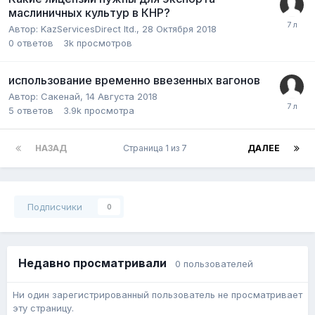
маслиничных культур в КНР?
Автор:
KazServicesDirect ltd.
,
28 Октября 2018
0
ответов
3k
просмотров
использование временно ввезенных вагонов
Автор:
Сакенай
,
14 Августа 2018
5
ответов
3.9k
просмотра
НАЗАД
Страница 1 из 7
ДАЛЕЕ
Подписчики
0
Недавно просматривали
0 пользователей
Ни один зарегистрированный пользователь не просматривает
эту страницу.