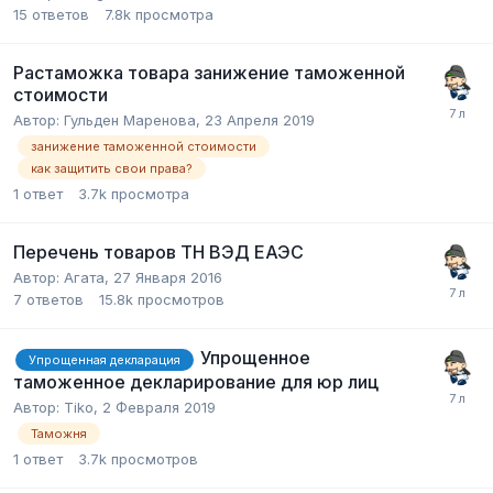
15
ответов
7.8k
просмотра
Растаможка товара занижение таможенной
стоимости
Автор:
Гульден Маренова
,
23 Апреля 2019
занижение таможенной стоимости
как защитить свои права?
1
ответ
3.7k
просмотра
Перечень товаров ТН ВЭД ЕАЭС
Автор:
Агата
,
27 Января 2016
7
ответов
15.8k
просмотров
Упрощенное
Упрощенная декларация
таможенное декларирование для юр лиц
Автор:
Tiko
,
2 Февраля 2019
Таможня
1
ответ
3.7k
просмотров