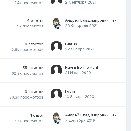
2 Сентября 2021
1.4k
просмотра
Андрей Владимирович Тен
4
ответа
26 Февраля 2021
7.1k
просмотра
rusrus
0
ответов
22 Января 2021
2.6k
просмотров
Ruvim Bormentahl
55
ответов
31 Июля 2020
62.9k
просмотра
Гость
9
ответов
13 Января 2020
20.3k
просмотров
Андрей Владимирович Тен
1
ответ
7 Декабря 2019
2.7k
просмотра