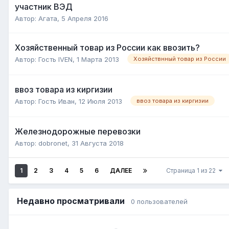
участник ВЭД
Автор:
Агата
,
5 Апреля 2016
Хозяйственный товар из России как ввозить?
Автор:
Гость IVEN
,
1 Марта 2013
Хозяйствнный товар из России
ввоз товара из киргизии
Автор:
Гость Иван
,
12 Июля 2013
ввоз товара из киргизии
Железнодорожные перевозки
Автор:
dobronet
,
31 Августа 2018
1
2
3
4
5
6
ДАЛЕЕ
Страница 1 из 22
Недавно просматривали
0 пользователей