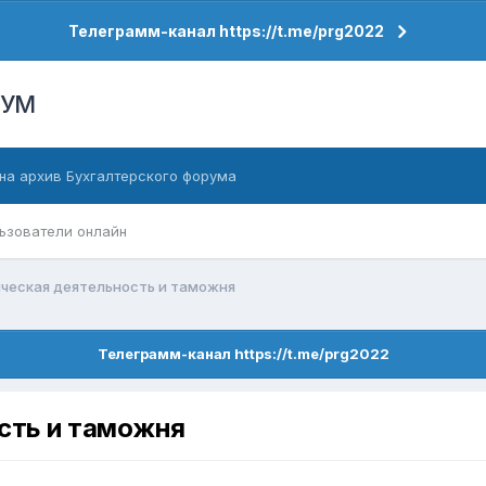
Телеграмм-канал https://t.me/prg2022
РУМ
на архив Бухгалтерского форума
ьзователи онлайн
ческая деятельность и таможня
Телеграмм-канал https://t.me/prg2022
сть и таможня