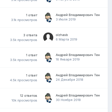
Андрей Владимирович Тен
1
ответ
3 Июля 2019
3.1k
просмотров
olzhasb
3
ответа
6 Марта 2019
3.5k
просмотров
Андрей Владимирович Тен
1
ответ
16 Января 2019
3.5k
просмотров
Андрей Владимирович Тен
1
ответ
24 Декабря 2018
4.5k
просмотров
Андрей Владимирович Тен
12
ответов
30 Ноября 2018
10k
просмотров