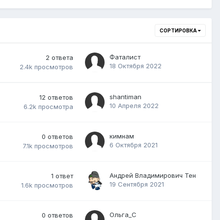
СОРТИРОВКА
Фаталист
2
ответа
18 Октября 2022
2.4k
просмотров
shantiman
12
ответов
10 Апреля 2022
6.2k
просмотра
кимнам
0
ответов
6 Октября 2021
7.1k
просмотров
Андрей Владимирович Тен
1
ответ
19 Сентября 2021
1.6k
просмотров
Ольга_С
0
ответов