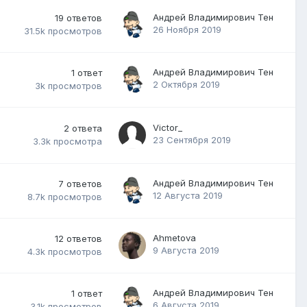
Андрей Владимирович Тен
19
ответов
26 Ноября 2019
31.5k
просмотров
Андрей Владимирович Тен
1
ответ
2 Октября 2019
3k
просмотров
Victor_
2
ответа
23 Сентября 2019
3.3k
просмотра
Андрей Владимирович Тен
7
ответов
12 Августа 2019
8.7k
просмотров
Ahmetova
12
ответов
9 Августа 2019
4.3k
просмотров
Андрей Владимирович Тен
1
ответ
6 Августа 2019
3.1k
просмотров