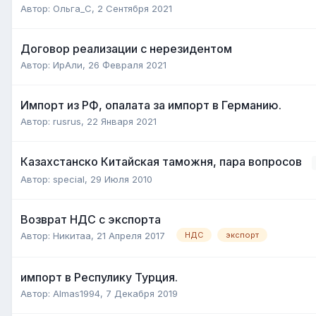
Автор:
Ольга_С
,
2 Сентября 2021
Договор реализации с нерезидентом
Автор:
ИрАли
,
26 Февраля 2021
Импорт из РФ, опалата за импорт в Германию.
Автор:
rusrus
,
22 Января 2021
Казахстанско Китайская таможня, пара вопросов
Автор:
special
,
29 Июля 2010
Возврат НДС с экспорта
Автор:
Никитаа
,
21 Апреля 2017
НДС
экспорт
импорт в Респулику Турция.
Автор:
Almas1994
,
7 Декабря 2019