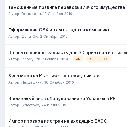
таможенные правила перевозки личого имущества
Автор:
Гость гали
,
19 Октября 2010
Оформление СВХ и там.склада на компанию
Автор:
Дана_ОК
,
2 Октября 2019
По почте пришла запчасть для 3D принтера на физ л
Автор:
Victor_
,
20 Сентября 2019
3D
3D принтер
Ввоз меда из Кыргызстана. сижу считаю.
Автор:
Нездешняя
,
30 Октября 2010
Временный ввоз оборудования из Украины в РК
Автор:
Ahmetova
,
24 Июля 2019
Импорт товара из стран не входящих ЕАЭС