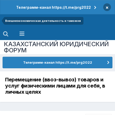
×
Телеграмм-канал https://t.me/prg2022
Внешнеэкономическая деятельность и таможня
КАЗАХСТАНСКИЙ ЮРИДИЧЕСКИЙ
ФОРУМ
Телеграмм-канал https://t.me/prg2022
Перемещение (ввоз-вывоз) товаров и
услуг физическими лицами для себя, в
личных целях