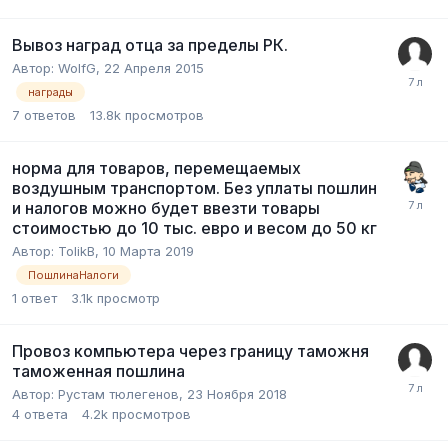
Вывоз наград отца за пределы РК.
Автор:
WolfG
,
22 Апреля 2015
награды
7
ответов
13.8k
просмотров
норма для товаров, перемещаемых
воздушным транспортом. Без уплаты пошлин
и налогов можно будет ввезти товары
стоимостью до 10 тыс. евро и весом до 50 кг
Автор:
TolikB
,
10 Марта 2019
ПошлинаНалоги
1
ответ
3.1k
просмотр
Провоз компьютера через границу таможня
таможенная пошлина
Автор:
Рустам тюлегенов
,
23 Ноября 2018
4
ответа
4.2k
просмотров