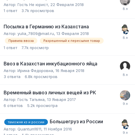
Автор:
Гость Не юрист
,
22 Февраля 2018
1
ответ
3.7k
просмотров
Посылка в Германию из Казахстана
Автор:
yulia_7809@mail.ru
,
13 Февраля 2018
Правила ввоза
Разрешенный к пересылке товар
1
ответ
7.7k
просмотр
Ввоз в Казахстан инкубационного яйца
Автор:
Ирина Федоровна
,
16 Января 2018
3
ответа
6.8k
просмотров
Временный вывоз личных вещей из РК
Автор:
Гость Татьяна
,
13 Января 2017
6
ответов
5.2k
просмотра
Большегруз из России
таможня кз и россии
Автор:
Quantum1611
,
11 Ноября 2016