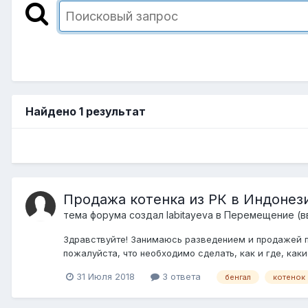
Найдено 1 результат
Продажа котенка из РК в Индонез
тема форума создал
labitayeva
в
Перемещение (вв
Здравствуйте! Занимаюсь разведением и продажей по
пожалуйста, что необходимо сделать, как и где, какие
31 Июля 2018
3 ответа
бенгал
котенок