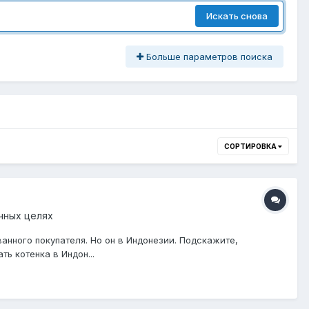
Искать снова
Больше параметров поиска
СОРТИРОВКА
чных целях
нного покупателя. Но он в Индонезии. Подскажите,
ть котенка в Индон...