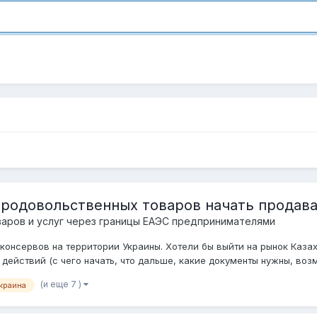
родовольственных товаров начать продава
аров и услуг через границы ЕАЭС предпринимателями
консервов на территории Украины. Хотели бы выйти на рынок Казах
действий (с чего начать, что дальше, какие документы нужны, воз
(и еще 7 )
краина