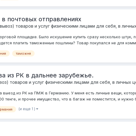
 в почтовых отправлениях
ывоз) товаров и услуг физическими лицами для себя, в личны
торговой площадке. Было искушение купить сразу несколько штук, п
дется платить таможенные пошлины? Товар покупался не для комме
ния
таможня
а из РК в дальнее зарубежье.
оз) товаров и услуг физическими лицами для себя, в личных ц
 выезд из РК на ПМЖ в Германию. У меня есть личные вещи, которы
тенге, и прочее имущество, что в багаж не поместится, и нужно бу
(и еще 1 )
ермания