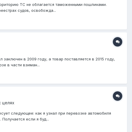
территорию ТС не облагается таможенными пошлинами.
еестрах судов, освобожда...
л заключен в 2009 году, а товар поставляется в 2015 году,
е в части взиман...
х целях
есует следующее: как я узнал при перевозке автомобиля
Получается если я буд...