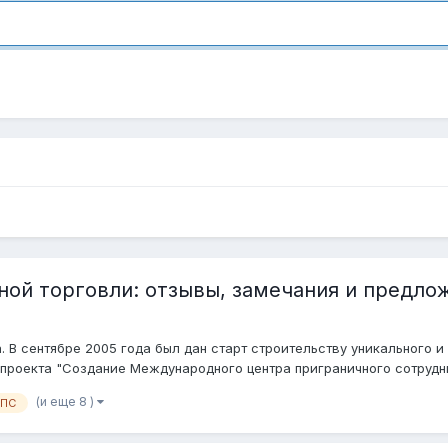
ной торговли: отзывы, замечания и предло
В сентябре 2005 года был дан старт строительству уникального 
проекта "Создание Международного центра приграничного сотруднич
(и еще 8 )
ПС