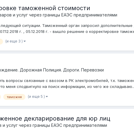
ровке таможенной стоимости
аров и услуг через границы ЕАЭС предпринимателями
ледующей ситуации. Таможенный орган запросил дополнительные д
7.12.2018 г. , 05.12.2018 г. - вышло решение о корректировке таможе
(и еще 3 )
ождение. Дорожная Полиция. Дороги. Перевозки
ь вопросы связанные с ввозом в РК электромобилей, т.к. таможенн
Это меня сподвигнуло на поиск информации, из чего же складываю..
(и еще 5 )
таможня
женное декларирование для юр лиц
 и услуг через границы ЕАЭС предпринимателями