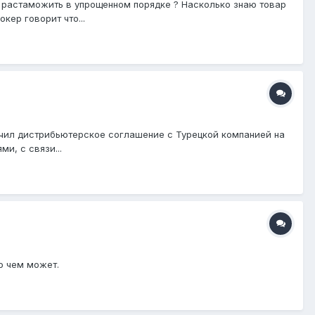
 я растаможить в упрощенном порядке ? Насколько знаю товар
кер говорит что...
ючил дистрибьютерское соглашение с Турецкой компанией на
и, с связи...
о чем может.