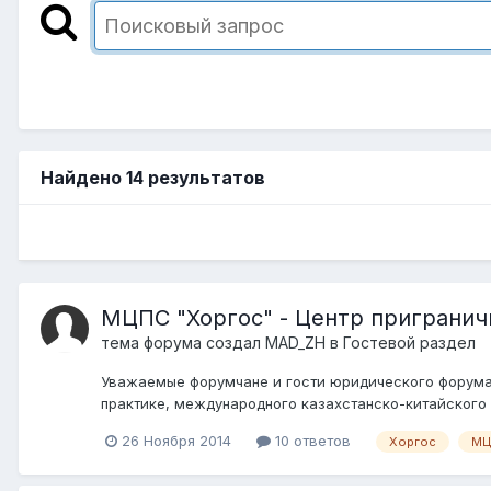
Найдено 14 результатов
МЦПС "Хоргос" - Центр пригранич
тема форума создал
MAD_ZH
в
Гостевой раздел
Уважаемые форумчане и гости юридического форума. 
практике, международного казахстанско-китайского 
26 Ноября 2014
10 ответов
Хоргос
МЦ