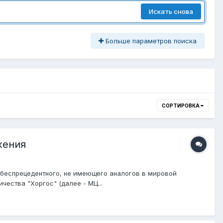
Искать снова
Больше параметров поиска
СОРТИРОВКА
жения
и беспрецедентного, не имеющего аналогов в мировой
ества "Хоргос" (далее - МЦ...