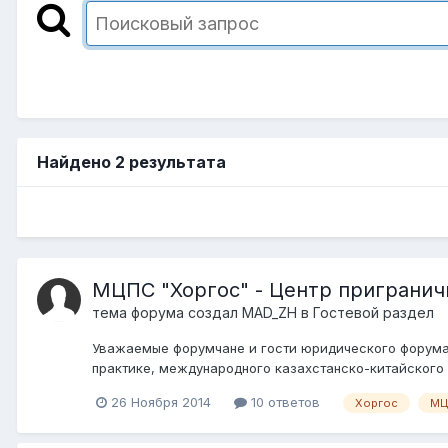
Найдено 2 результата
МЦПС "Хоргос" - Центр пригранич
тема форума создал
MAD_ZH
в
Гостевой раздел
Уважаемые форумчане и гости юридического форума. 
практике, международного казахстанско-китайского 
26 Ноября 2014
10 ответов
Хоргос
МЦ