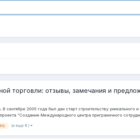
ной торговли: отзывы, замечания и предло
В сентябре 2005 года был дан старт строительству уникального 
проекта "Создание Международного центра приграничного сотруднич
(и еще 8 )
ПС