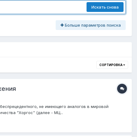
Искать снова
Больше параметров поиска
СОРТИРОВКА
жения
и беспрецедентного, не имеющего аналогов в мировой
ества "Хоргос" (далее - МЦ...