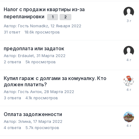
Налог с продажи квартиры из-за
перепланировки
1
2
Автор:
Гость Nomadkz
,
12 Января 2022
31
ответ
18.6k
просмотров
предоплата или задаток
Автор:
Erdaulet
,
31 Марта 2022
2
ответа
5k
просмотров
Купил гараж с долгами за комуналку. Кто
должен платить?
Автор:
Гость Антон
,
28 Марта 2022
3
ответа
4.1k
просмотров
Оплата задолженности
Автор:
Элина
,
17 Марта 2022
4
ответа
5.7k
просмотров