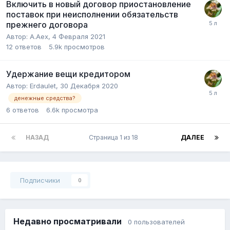
Включить в новый договор приостановление
поставок при неисполнении обязательств
прежнего договора
Автор:
А.Аex
,
4 Февраля 2021
12
ответов
5.9k
просмотров
Удержание вещи кредитором
Автор:
Erdaulet
,
30 Декабря 2020
денежные средства?
6
ответов
6.6k
просмотра
НАЗАД
Страница 1 из 18
ДАЛЕЕ
Подписчики
0
Недавно просматривали
0 пользователей