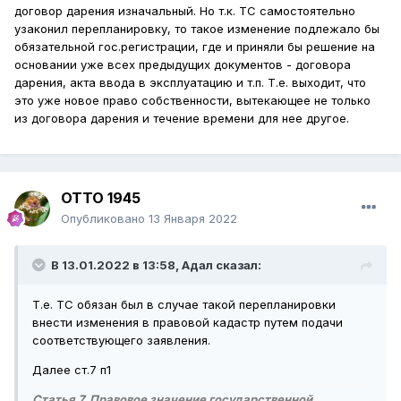
договор дарения изначальный. Но т.к. ТС самостоятельно
узаконил перепланировку, то такое изменение подлежало бы
обязательной гос.регистрации, где и приняли бы решение на
основании уже всех предыдущих документов - договора
дарения, акта ввода в эксплуатацию и т.п. Т.е. выходит, что
это уже новое право собственности, вытекающее не только
из договора дарения и течение времени для нее другое.
ОТТО 1945
Опубликовано
13 Января 2022
В 13.01.2022 в 13:58,
Адал
сказал:
Т.е. ТС обязан был в случае такой перепланировки
внести изменения в правовой кадастр путем подачи
соответствующего заявления.
Далее ст.7 п1
Статья 7. Правовое значение государственной