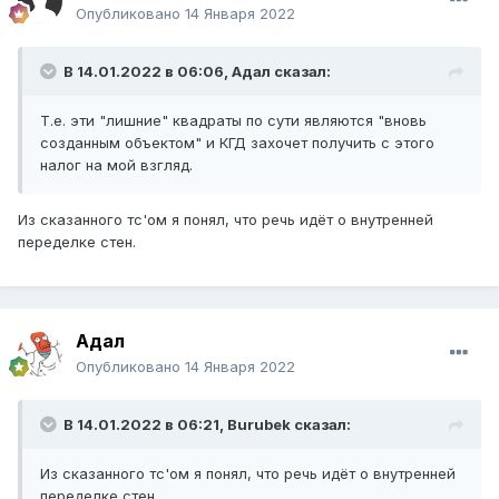
Опубликовано
14 Января 2022
В 14.01.2022 в 06:06,
Адал
сказал:
Т.е. эти "лишние" квадраты по сути являются "вновь
созданным объектом" и КГД захочет получить с этого
налог на мой взгляд.
Из сказанного тс'ом я понял, что речь идёт о внутренней
переделке стен.
Адал
Опубликовано
14 Января 2022
В 14.01.2022 в 06:21,
Burubek
сказал:
Из сказанного тс'ом я понял, что речь идёт о внутренней
переделке стен.