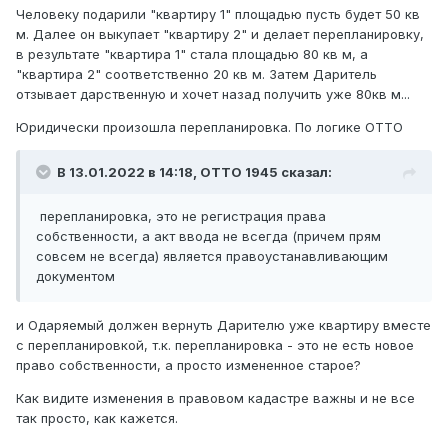
Человеку подарили "квартиру 1" площадью пусть будет 50 кв
м. Далее он выкупает "квартиру 2" и делает перепланировку,
в результате "квартира 1" стала площадью 80 кв м, а
"квартира 2" соответственно 20 кв м. Затем Даритель
отзывает дарственную и хочет назад получить уже 80кв м...
Юридически произошла перепланировка. По логике ОТТО
В 13.01.2022 в 14:18,
ОТТО 1945
сказал:
перепланировка, это не регистрация права
собственности, а акт ввода не всегда (причем прям
совсем не всегда) является правоустанавливающим
документом
и Одаряемый должен вернуть Дарителю уже квартиру вместе
с перепланировкой, т.к. перепланировка - это не есть новое
право собственности, а просто измененное старое?
Как видите изменения в правовом кадастре важны и не все
так просто, как кажется.