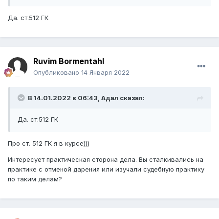
Да. ст.512 ГК
Ruvim Bormentahl
Опубликовано
14 Января 2022
В 14.01.2022 в 06:43,
Адал
сказал:
Да. ст.512 ГК
Про ст. 512 ГК я в курсе)))
Интересует практическая сторона дела. Вы сталкивались на
практике с отменой дарения или изучали судебную практику
по таким делам?