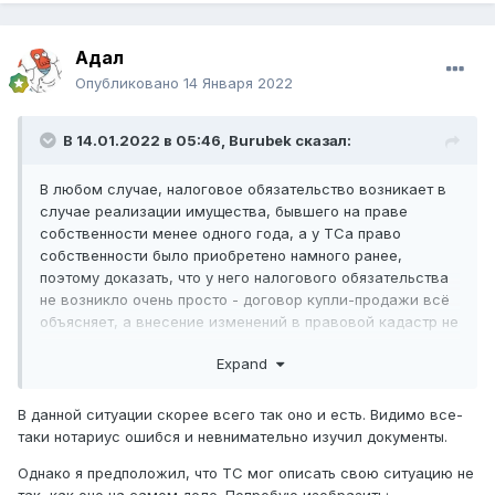
Адал
Опубликовано
14 Января 2022
В 14.01.2022 в 05:46,
Burubek
сказал:
В любом случае, налоговое обязательство возникает в
случае реализации имущества, бывшего на праве
собственности менее одного года, а у ТСа право
собственности было приобретено намного ранее,
поэтому доказать, что у него налогового обязательства
не возникло очень просто - договор купли-продажи всё
объясняет, а внесение изменений в правовой кадастр не
влияет на изменение в правах собственности.
Expand
В данной ситуации скорее всего так оно и есть. Видимо все-
таки нотариус ошибся и невнимательно изучил документы.
Однако я предположил, что ТС мог описать свою ситуацию не
так, как оно на самом деле. Попробую изобразить: