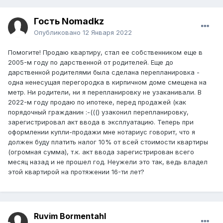
Гость Nomadkz
Опубликовано
12 Января 2022
Помогите! Продаю квартиру, стал ее собственником еще в
2005-м году по дарственной от родителей. Еще до
дарственной родителями была сделана перепланировка -
одна ненесущая перегородка в кирпичном доме смещена на
метр. Ни родители, ни я перепланировку не узаканивали. В
2022-м году продаю по ипотеке, перед продажей (как
порядочный гражданин :-((() узаконил перепланировку,
зарегистрировал акт ввода в эксплуатацию. Теперь при
оформлении купли-продажи мне нотариус говорит, что я
должен буду платить налог 10% от всей стоимости квартиры
(огромная сумма), т.к. акт ввода зарегистрирован всего
месяц назад и не прошел год. Неужели это так, ведь владел
этой квартирой на протяжении 16-ти лет?
Ruvim Bormentahl