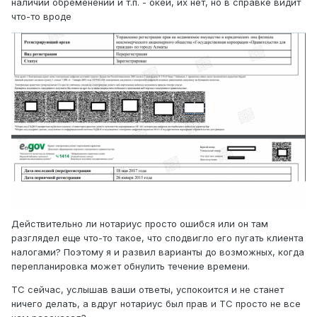
наличии обременений и т.п. - окей, их нет, но в справке видит
что-то вроде
Действительно ли нотариус просто ошибся или он там
разглядел еще что-то такое, что сподвигло его пугать клиента
налогами? Поэтому я и развил варианты до возможных, когда
перепланировка может обнулить течение времени.
ТС сейчас, услышав ваши ответы, успокоится и не станет
ничего делать, а вдруг нотариус был прав и ТС просто не все