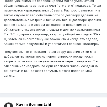
После узаконивания перепланировки могла увеличиться
общая площадь квартиры за счет "отжатого" подъезда. Тогда
изменяются характеристики объекта. Распространяется ли в
таком случае право собственности по договору дарения на
дополнительные метры? Я так не считаю. В договоре дарения,
да и не только, а в любом договоре на недвижимость
обязательно указываются площадь и другие характеристики.
Т.е. ТС подарили, например, квартиру общей площадью 35кв
м, затем он сносит стену (не важно кто и когда это сделал,
важны только документы) и увеличивает площадь квартиры.
Получается, что он владел по договору дарения 35 кв м, а
добавленные метры после перепланировки юридически
закрепили за ним после узаконивания перепланировки. Т.е.
эти "лишние" квадраты по сути являются "вновь созданным
объектом" и КГД захочет получить с этого налог на мой
взгляд.
Ruvim Bormentahl