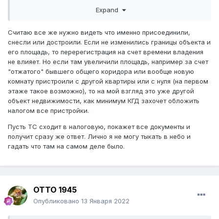
документом
Expand
Считаю все же нужно видеть что именно присоединили,
снесли или достроили. Если не изменились границы объекта и
его площадь, то перерегистрация на счет времени владения
не влияет. Но если там увеличили площадь, например за счет
"отжатого" бывшего общего коридора или вообще новую
комнату пристроили с другой квартиры или с нуля (на первом
этаже такое возможно), то на мой взгляд это уже другой
объект недвижимости, как минимум КГД захочет обложить
налогом все пристройки.
Пусть ТС сходит в налоговую, покажет все документы и
получит сразу же ответ. Лично я не могу тыкать в небо и
гадать что там на самом деле было.
ОТТО 1945
Опубликовано
13 Января 2022