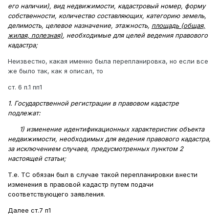
его наличии), вид недвижимости, кадастровый номер, форму
собственности, количество составляющих, категорию земель,
делимость, целевое назначение, этажность,
площадь (общая,
жилая, полезная)
, необходимые для целей ведения правового
кадастра;
Неизвестно, какая именно была перепланировка, но если все
же было так, как я описал, то
ст. 6 п.1 пп1
1. Государственной регистрации в правовом кадастре
подлежат:
1) изменение идентификационных характеристик объекта
недвижимости, необходимых для ведения правового кадастра,
за исключением случаев, предусмотренных пунктом 2
настоящей статьи;
Т.е. ТС обязан был в случае такой перепланировки внести
изменения в правовой кадастр путем подачи
соответствующего заявления.
Далее ст.7 п1