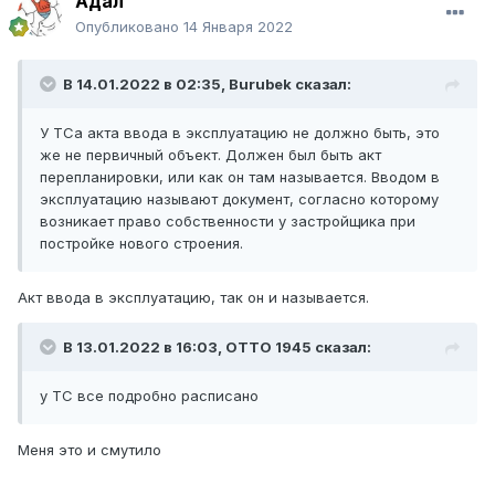
Адал
Опубликовано
14 Января 2022
В 14.01.2022 в 02:35,
Burubek
сказал:
У ТСа акта ввода в эксплуатацию не должно быть, это
же не первичный объект. Должен был быть акт
перепланировки, или как он там называется. Вводом в
эксплуатацию называют документ, согласно которому
возникает право собственности у застройщика при
постройке нового строения.
Акт ввода в эксплуатацию, так он и называется.
В 13.01.2022 в 16:03,
ОТТО 1945
сказал:
у ТС все подробно расписано
Меня это и смутило