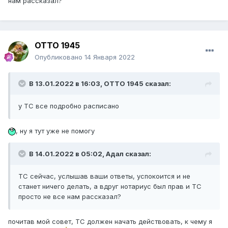
нам рассказал?
ОТТО 1945
Опубликовано
14 Января 2022
В 13.01.2022 в 16:03,
ОТТО 1945
сказал:
у ТС все подробно расписано
, ну я тут уже не помогу
В 14.01.2022 в 05:02,
Адал
сказал:
ТС сейчас, услышав ваши ответы, успокоится и не
станет ничего делать, а вдруг нотариус был прав и ТС
просто не все нам рассказал?
почитав мой совет, ТС должен начать действовать, к чему я