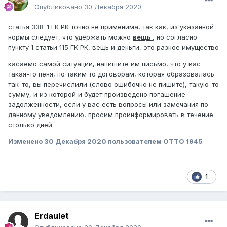
Опубликовано
30 Декабря 2020
статья 338-1 ГК РК точно не применима, так как, из указанной
нормы следует, что удержать можно
вещь
, но согласно
пункту 1 статьи 115 ГК РК, вещь и деньги, это разное имущество
касаемо самой ситуации, напишите им письмо, что у вас
такая-то пеня, по таким то договорам, которая образовалась
так-то, вы перечислили (слово ошибочно не пишите), такую-то
сумму, и из которой и будет произведено погашение
задолженности, если у вас есть вопросы или замечания по
данному уведомлению, просим проинформировать в течение
столько дней
Изменено
30 Декабря 2020
пользователем ОТТО 1945
1
Erdaulet