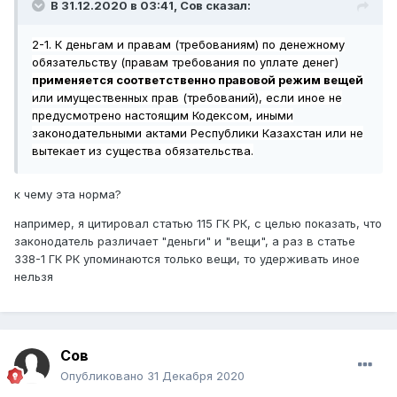
В 31.12.2020 в 03:41,
Сов
сказал:
2-1. К деньгам и правам (требованиям) по денежному
обязательству (правам требования по уплате денег)
применяется соответственно правовой режим вещей
или имущественных прав (требований), если иное не
предусмотрено настоящим Кодексом, иными
законодательными актами Республики Казахстан или не
вытекает из существа обязательства.
к чему эта норма?
например, я цитировал статью 115 ГК РК, с целью показать, что
законодатель различает "деньги" и "вещи", а раз в статье
338-1 ГК РК упоминаются только вещи, то удерживать иное
нельзя
Сов
Опубликовано
31 Декабря 2020