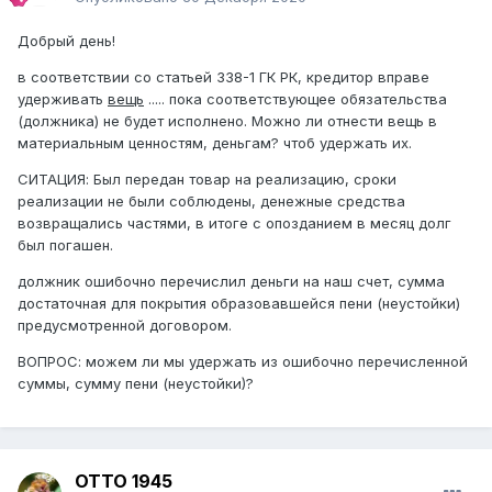
Добрый день!
в соответствии со статьей 338-1 ГК РК, кредитор вправе
удерживать
вещь
..... пока соответствующее обязательства
(должника) не будет исполнено. Можно ли отнести вещь в
материальным ценностям, деньгам? чтоб удержать их.
СИТАЦИЯ: Был передан товар на реализацию, сроки
реализации не были соблюдены, денежные средства
возвращались частями, в итоге с опозданием в месяц долг
был погашен.
должник ошибочно перечислил деньги на наш счет, сумма
достаточная для покрытия образовавшейся пени (неустойки)
предусмотренной договором.
ВОПРОС: можем ли мы удержать из ошибочно перечисленной
суммы, сумму пени (неустойки)?
ОТТО 1945