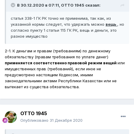
В 30.12.2020 в 07:11,
ОТТО 1945
сказал:
статья 338-1 ГК РК точно не применима, так как, из
указанной нормы следует, что удержать можно
вещь
, но
согласно пункту 1 статьи 115 ГК РК, вещь и деньги, это
разное имущество
2-1. К деньгам и правам (требованиям) по денежному
обязательству (правам требования по уплате денег)
применяется соответственно правовой режим вещей
или
имущественных прав (требований), если иное не
предусмотрено настоящим Кодексом, иными
законодательными актами Республики Казахстан или не
вытекает из существа обязательства.
ОТТО 1945
Опубликовано
31 Декабря 2020