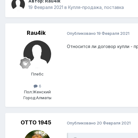
Автор:
Rau4ik
19 Февраля 2021
в
Купля-продажа, поставка
Rau4ik
Опубликовано
19 Февраля 2021
Относится ли договор купли -
Плебс
6
Пол:
Женский
Город:
Алматы
ОТТО 1945
Опубликовано
20 Февраля 2021