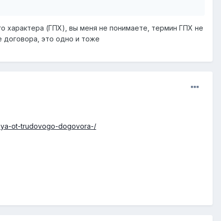
о характера (ГПХ), вы меня не понимаете, термин ГПХ не
е договора, это одно и тоже
tsya-ot-trudovogo-dogovora-/