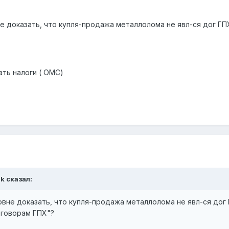
не доказать, что купля-продажа металлолома не явл-ся дог Г
ть налоги ( ОМС)
ik
сказал:
овне доказать, что купля-продажа металлолома не явл-ся дог
оговорам ГПХ"?