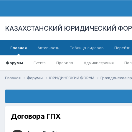
КАЗАХСТАНСКИЙ ЮРИДИЧЕСКИЙ ФО
Главная
Активность
Таблица лидеров
Перейти 
Форумы
Events
Правила
Администрация
Пол
Главная
Форумы
ЮРИДИЧЕСКИЙ ФОРУМ
Гражданское п
Договора ГПХ