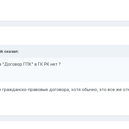
ik
сказал:
 "Договор ГПХ" в ГК РК нет ?
е гражданско-правовые договора, хотя обычно, это все же от