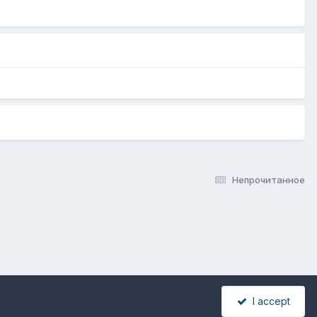
Непрочитанное
I accept