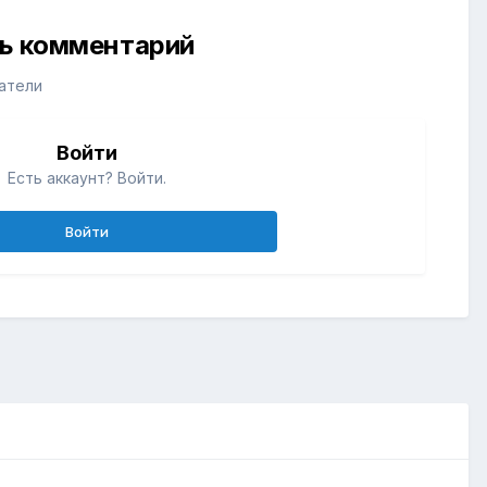
ть комментарий
атели
Войти
Есть аккаунт? Войти.
Войти