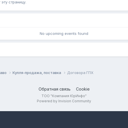
эту страницу.
No upcoming events found
раво
Купля-продажа, поставка
Договора ГПХ
Обратная связь
Cookie
ТОО "Компания ЮрИнфо"
Powered by Invision Community