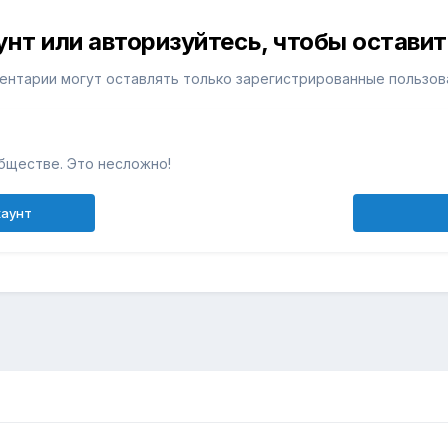
унт или авторизуйтесь, чтобы остави
ентарии могут оставлять только зарегистрированные пользов
бществе. Это несложно!
каунт