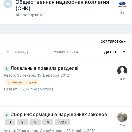
Общественная надзорная коллегия
(ОНК)
14
сообщений
СОРТИРОВКА
НАЗАД
Страница 1 из 4
ДАЛЕЕ
Локальные правила раздела!
Автор:
Schekspir
,
15 Декабря 2012
правила форума
1
ответ
17.7k
просмотров
Сбор информации о нарушениях законов
1
2
3
4
32
Автор:
Жангельды Сулейманов
,
28 Ноября 2012