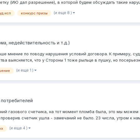
етку (ИЮ дал разрешение), в которой будем обсуждать такие наруше
(и еще 8 )
уд исп
конкурс призы
ма, недействительность и т.д.)
аше мнение по поводу нарушения условий договора. К примеру, су
тва выясняется, что у Стороны 1 тоже рыльце в пушку, но посерьезне
(и еще 1 )
шение
 потребителей
аний газового счетчика, на тот момент пломба была, это мы можем
проверив счетчик ушла - замечаний не было. 23 числа, утром к нам
(и еще 4 )
кх