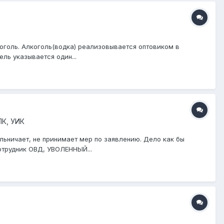
коголь. Алкоголь(водка) реализовывается оптовиком в
ль указывается один...
ПК, УИК
льничает, не принимает мер по заявлению. Дело как бы
отрудник ОВД, УВОЛЕННЫЙ...