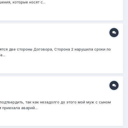
ния, которые носят с...
дятся две стороны Договора, Сторона 2 нарушила сроки по
...
 подтвердить, так как незадолго до этого мой муж с сыном
 приехала аварий...