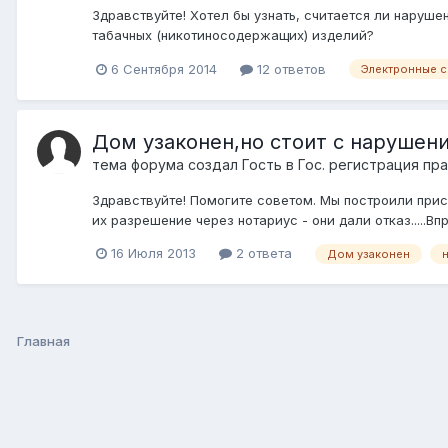
Здравствуйте! Хотел бы узнать, считается ли наруше
табачных (никотиносодержащих) изделий?
6 Сентября 2014
12 ответов
Электронные с
Дом узаконен,но стоит с нарушен
тема форума создал Гость в
Гос. регистрация пр
Здравствуйте! Помогите советом. Мы построили прис
их разрешение через нотариус - они дали отказ.....Вп
16 Июля 2013
2 ответа
Дом узаконен
Главная