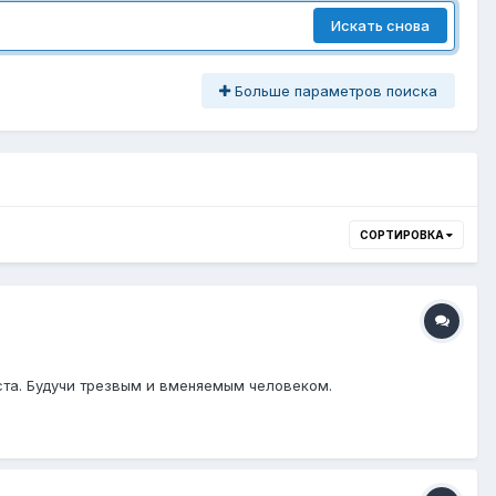
Искать снова
Больше параметров поиска
СОРТИРОВКА
ста. Будучи трезвым и вменяемым человеком.