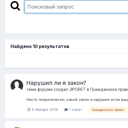
Найдено 10 результатов
Нарушил ли я закон?
тема форума создал
JIPORET
в
Гражданское прав
Чисто теоретически, какой закон я нарушил если вы
9 Января 2019
1 ответ
Гражданское право