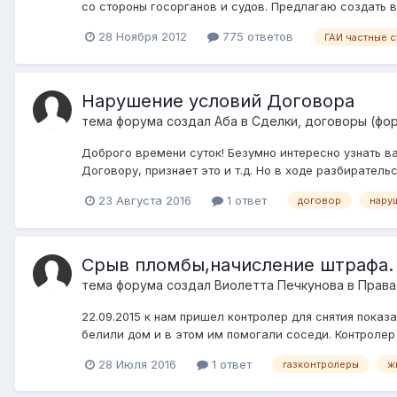
со стороны госорганов и судов. Предлагаю создать в
28 Ноября 2012
775 ответов
ГАИ частные с
Нарушение условий Договора
тема форума создал
Аба
в
Сделки, договоры (фор
Доброго времени суток! Безумно интересно узнать в
Договору, признает это и т.д. Но в ходе разбирательс
23 Августа 2016
1 ответ
договор
нару
Срыв пломбы,начисление штрафа.
тема форума создал
Виолетта Печкунова
в
Права
22.09.2015 к нам пришел контролер для снятия показ
белили дом и в этом им помогали соседи. Контролер 
28 Июля 2016
1 ответ
газконтролеры
ж