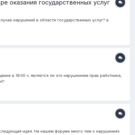
ре оказания государственных услуг
случае нарушений в области государственных услуг? в
щание в 18:00 ч. является ли это нарушением прав работника,
и!?
следующая идея. На нашем форуме много тем о нарушениях