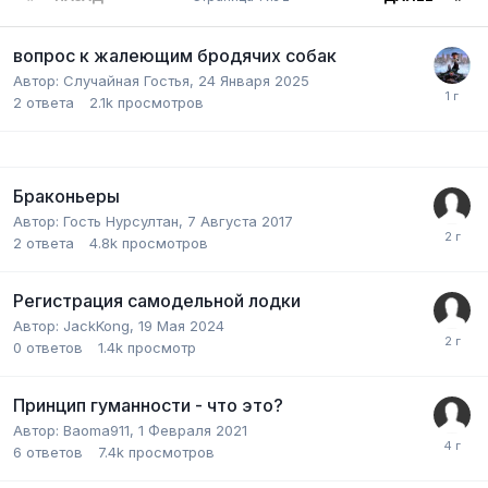
вопрос к жалеющим бродячих собак
Автор:
Случайная Гостья
,
24 Января 2025
2
ответа
2.1k
просмотров
Браконьеры
Автор:
Гость Нурсултан
,
7 Августа 2017
2
ответа
4.8k
просмотров
Регистрация самодельной лодки
Автор:
JackKong
,
19 Мая 2024
0
ответов
1.4k
просмотр
Принцип гуманности - что это?
Автор:
Baoma911
,
1 Февраля 2021
6
ответов
7.4k
просмотров