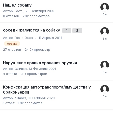
Нашел собаку
Автор:
Гость
,
20 Сентября 2015
8
ответов
7.3k
просмотров
соседи жалуются на собаку
1
2
Автор:
Гость Оксана
,
11 Апреля 2014
собака
27
ответов
24.9k
просмотр
Нарушение правил хранения оружия
Автор:
Олинка
,
13 Февраля 2021
4
ответа
3.1k
просмотров
Конфискация автотранспорта/имущества у
браконьеров
Автор:
climber
,
13 Октября 2020
1
ответ
1.9k
просмотра