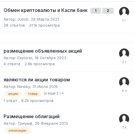
Обмен криптовалюты и Каспи банк
1
2
Автор:
Jutsi6
,
29 Марта 2021
28
ответов
41.1k
просмотра
размещение объявленных акций
Автор:
Explorer
,
18 Октября 2023
4
ответа
2.8k
просмотра
являются ли акции товаром
Автор:
Newby
,
31 Июля 2019
(и еще 2 )
акции
товар
1
ответ
8.2k
просмотров
Размещение облигаций
Автор:
Триумф
,
26 Февраля 2013
облигации