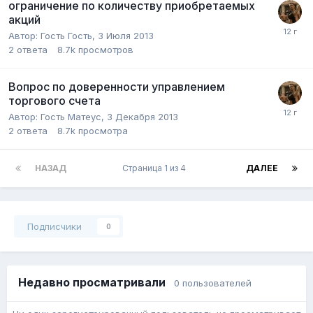
ограничение по количеству приобретаемых
акций
Автор:
Гость Гость
,
3 Июля 2013
2
ответа
8.7k
просмотров
Вопрос по доверенности управлением
торгового счета
Автор:
Гость Матеус
,
3 Декабря 2013
2
ответа
8.7k
просмотра
НАЗАД
Страница 1 из 4
ДАЛЕЕ
Подписчики
0
Недавно просматривали
0 пользователей