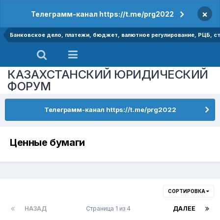
×
Телеграмм-канал https://t.me/prg2022
Банковское дело, платежи, бюджет, валютное регулирование, РЦБ, ст
КАЗАХСТАНСКИЙ ЮРИДИЧЕСКИЙ
ФОРУМ
Телеграмм-канал https://t.me/prg2022
Ценные бумаги
СОРТИРОВКА
НАЗАД
Страница 1 из 4
ДАЛЕЕ