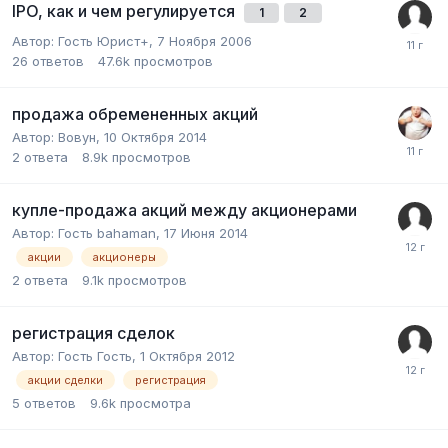
IPO, как и чем регулируется
1
2
Автор:
Гость Юрист+
,
7 Ноября 2006
26
ответов
47.6k
просмотров
продажа обремененных акций
Автор:
Вовун
,
10 Октября 2014
2
ответа
8.9k
просмотров
купле-продажа акций между акционерами
Автор:
Гость bahaman
,
17 Июня 2014
акции
акционеры
2
ответа
9.1k
просмотров
регистрация сделок
Автор:
Гость Гость
,
1 Октября 2012
акции сделки
регистрация
5
ответов
9.6k
просмотра