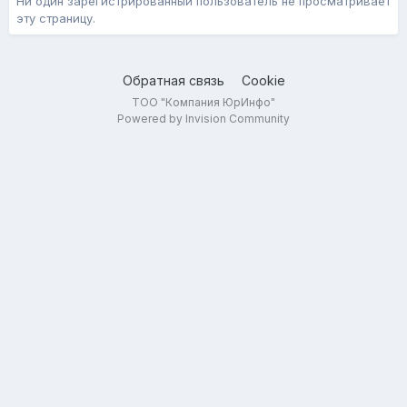
Ни один зарегистрированный пользователь не просматривает
эту страницу.
Обратная связь
Cookie
ТОО "Компания ЮрИнфо"
Powered by Invision Community