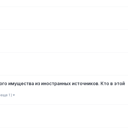
ного имущества из иностранных источников. Кто в этой
 еще 1 )