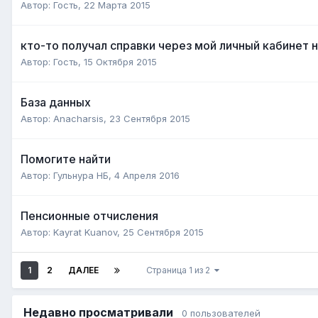
Автор:
Гость
,
22 Марта 2015
кто-то получал справки через мой личный кабинет н
Автор:
Гость
,
15 Октября 2015
База данных
Автор:
Anacharsis
,
23 Сентября 2015
Помогите найти
Автор:
Гульнура НБ
,
4 Апреля 2016
Пенсионные отчисления
Автор:
Kayrat Kuanov
,
25 Сентября 2015
1
2
ДАЛЕЕ
Страница 1 из 2
Недавно просматривали
0 пользователей