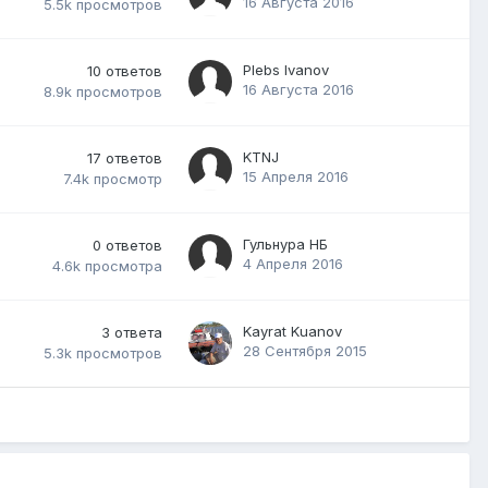
16 Августа 2016
5.5k
просмотров
Plebs Ivanov
10
ответов
16 Августа 2016
8.9k
просмотров
KTNJ
17
ответов
15 Апреля 2016
7.4k
просмотр
Гульнура НБ
0
ответов
4 Апреля 2016
4.6k
просмотра
Kayrat Kuanov
3
ответа
28 Сентября 2015
5.3k
просмотров