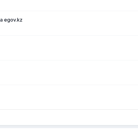
а egov.kz