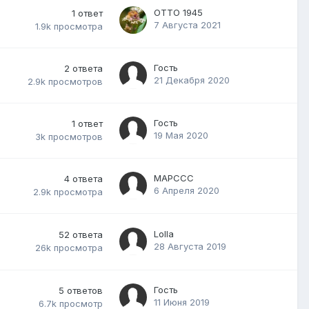
ОТТО 1945
1
ответ
7 Августа 2021
1.9k
просмотра
Гость
2
ответа
21 Декабря 2020
2.9k
просмотров
Гость
1
ответ
19 Мая 2020
3k
просмотров
MAPCCC
4
ответа
6 Апреля 2020
2.9k
просмотра
Lolla
52
ответа
28 Августа 2019
26k
просмотра
Гость
5
ответов
11 Июня 2019
6.7k
просмотр