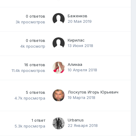
Баженков
0
ответов
20 Мая 2019
3k
просмотров
Кирилас
0
ответов
13 Июня 2018
4k
просмотр
Алинаа
16
ответов
10 Апреля 2018
11.4k
просмотров
Лоскутов Игорь Юрьевич
5
ответов
19 Марта 2018
4.7k
просмотра
Urbanus
1
ответ
22 Января 2018
5.3k
просмотра