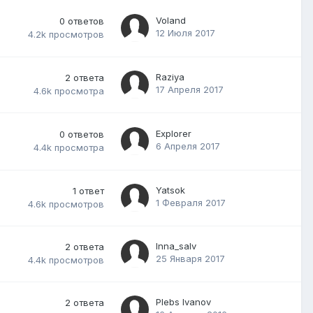
Voland
0
ответов
12 Июля 2017
4.2k
просмотров
Raziya
2
ответа
17 Апреля 2017
4.6k
просмотра
Explorer
0
ответов
6 Апреля 2017
4.4k
просмотра
Yatsok
1
ответ
1 Февраля 2017
4.6k
просмотров
Inna_salv
2
ответа
25 Января 2017
4.4k
просмотров
Plebs Ivanov
2
ответа