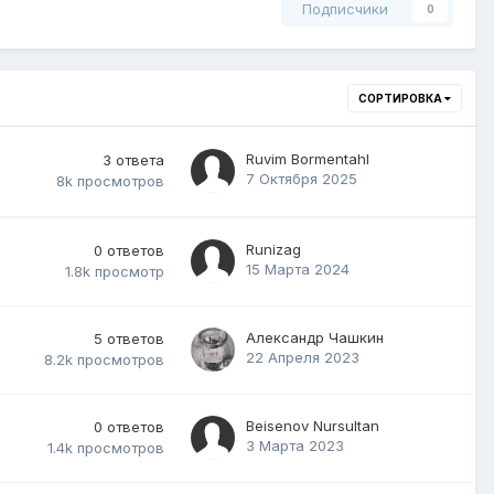
Подписчики
0
СОРТИРОВКА
Ruvim Bormentahl
3
ответа
7 Октября 2025
8k
просмотров
Runizag
0
ответов
15 Марта 2024
1.8k
просмотр
Александр Чашкин
5
ответов
22 Апреля 2023
8.2k
просмотров
Beisenov Nursultan
0
ответов
3 Марта 2023
1.4k
просмотров