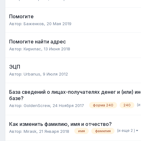
Помогите
Автор:
Баженков
,
20 Мая 2019
Помогите найти адрес
Автор:
Кирилас
,
13 Июня 2018
ЭЦП
Автор:
Urbanus
,
9 Июля 2012
База сведений о лицах-получателях денег и (или) и
базе?
(и
Автор:
GoldenScrew
,
24 Ноября 2017
форма 240
240
Как изменить фамилию, имя и отчество?
(и еще 2 )
Автор:
Mirask
,
21 Января 2018
имя
фамилия