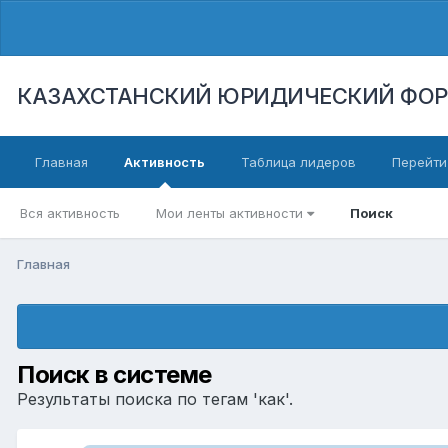
КАЗАХСТАНСКИЙ ЮРИДИЧЕСКИЙ ФО
Главная
Активность
Таблица лидеров
Перейти
Вся активность
Мои ленты активности
Поиск
Главная
Поиск в системе
Результаты поиска по тегам 'как'.