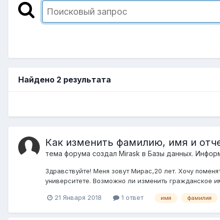
Найдено 2 результата
Как изменить фамилию, имя и отч
тема форума создал
Mirask
в
Базы данных. Инфо
Здравствуйте! Меня зовут Мирас,20 лет. Хочу поменя
университете. Возможно ли изменить гражданское им
21 Января 2018
1 ответ
имя
фамилия