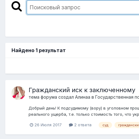
Найдено 1 результат
Гражданский иск к заключенному
тема форума создал
Алинаа
в
Государственная п
Добрый день! К подсудимому (вору) в уголовном про
реального ущерба, т.е. только стоимость того, что укр
26 Июля 2017
2 ответа
суд
граждански