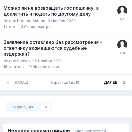
Можно ли не возвращать гос пошлину, а
доплатить и подать по другому делу
Автор:
Praetor_Astana
,
3 Ноября 2020
1
ответ
3.9k
просмотра
Заявление оставлено без рассмотрения -
ответчику возмещаются судебные
издержки?
Автор:
Spawn
,
25 Ноября 2012
16
ответов
10.9k
просмотра
НАЗАД
Страница 1 из 10
ДАЛЕЕ
Подписчики
0
Недавно просматривали
0 пользователей