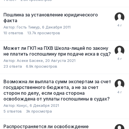
Пошлина за установление юридического
факта
Автор:
Гость Тимур
,
6 Декабря 2011
10
ответов
13.7k
просмотров
Может ли ГКП на ПХВ Школа-лицей по закону
не платить госпошлину при подаче иска в суд?
Автор:
Асеке Басеке
,
20 Августа 2021
23
ответа
6.9k
просмотров
Возможна ли выплата сумм экспертам за счет
государственного бюджета, а не за счет
сторон по делу, если одна сторона
освобождена от уплаты госпошлины в судах?
Автор:
Конус
,
6 Декабря 2021
5
ответов
3k
просмотра
Распространяется ли освобождение