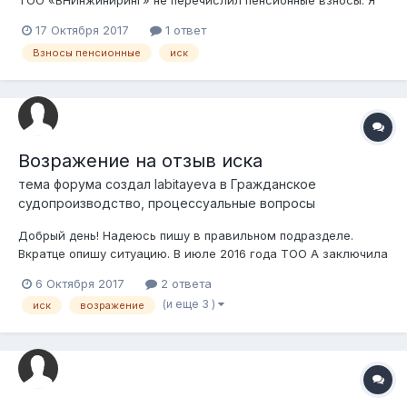
ТОО «ВНИнжиниринг» не перечислил пенсионные взносы. Я
уволился с этой ТОО 2012г.Могу ли я, подать иск в суд?
17 Октября 2017
1 ответ
Взносы пенсионные
иск
Возражение на отзыв иска
тема форума создал
labitayeva
в
Гражданское
судопроизводство, процессуальные вопросы
Добрый день! Надеюсь пишу в правильном подразделе.
Вкратце опишу ситуацию. В июле 2016 года ТОО А заключила
договор с ТОО Б (покупатель) на поставку товара (ЖБИ).
6 Октября 2017
2 ответа
Работали только по безналу, по предоплате 100% (в начале),
(и еще 3 )
иск
возражение
далее оплату производили по счету на оплату, либо по акту
сверки, если т...