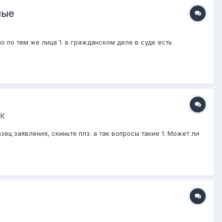
ные
о по тем же лица 1. в гражданском деле в суде есть
ИК
ц заявления, скиньте плз. а так вопросы такие 1. Может ли