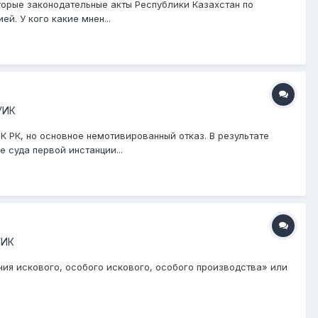
торые законодательные акты Республики Казахстан по
. У кого какие мнен...
УИК
 РК, но основное немотивированный отказ. В результате
 суда первой инстанции...
УИК
я искового, особого искового, особого производства» или