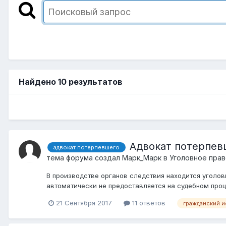
Найдено 10 результатов
Адвокат потерпев
адвокат потерпевшего
тема форума создал
Марк_Марк
в
Уголовное прав
В производстве органов следствия находится уголовн
автоматически не предоставляется на судебном проце
21 Сентября 2017
11 ответов
гражданский и