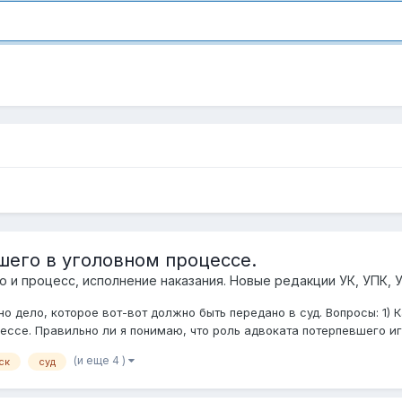
шего в уголовном процессе.
о и процесс, исполнение наказания. Новые редакции УК, УПК, 
о дело, которое вот-вот должно быть передано в суд. Вопросы: 1)
ссе. Правильно ли я понимаю, что роль адвоката потерпевшего игр
(и еще 4 )
ск
суд