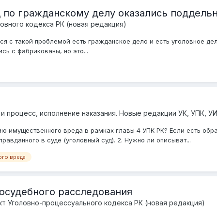
 по гражданскому делу оказались поддель
овного кодекса РК (новая редакция)
ся с такой проблемой есть гражданское дело и есть уголовное дел
сь с фабрикованы, но это...
 и процесс, исполнение наказания. Новые редакции УК, УПК, У
ю имущественного вреда в рамках главы 4 УПК РК? Если есть образе
равданного в суде (уголовный суд). 2. Нужно ли описыват...
го вреда
досудебного расследования
т Уголовно-процессуального кодекса РК (новая редакция)