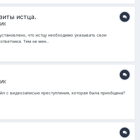
зиты истца.
УИК
 установлено, что истцу необходимо указывать свои
тветчика. Тем не мен...
УИК
айл с видеозаписью преступления, которая была приобщена?