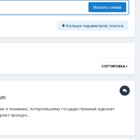
Искать снова
Больше параметров поиска
СОРТИРОВКА
УИК
 Как я понимаю, потерпевшему государственный адвокат
ает прокуро...