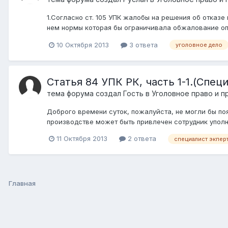
1.Согласно ст. 105 УПК жалобы на решения об отказе
нем нормы которая бы ограничивала обжалование опр
10 Октября 2013
3 ответа
уголовное дело
Статья 84 УПК РК, часть 1-1.(Спец
тема форума создал Гость в
Уголовное право и п
Доброго времени суток, пожалуйста, не могли бы поя
производстве может быть привлечен сотрудник уполн
11 Октября 2013
2 ответа
специалист экпер
Главная