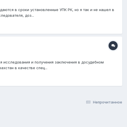
даются в сроки установленные УПК РК, но я так и не нашел в
едователя, доз...
ния исследования и получения заключения в досудебном
хстан в качестве спец...
Непрочитанное