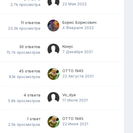
22 Мая 2022
2.7k
просмотра
Борис Борисович
11
ответов
4 Февраля 2022
23.3k
просмотра
Конус
30
ответов
7 Декабря 2021
15.7k
просмотров
ОТТО 1945
45
ответов
22 Августа 2021
83k
просмотров
Vo_dya
4
ответа
17 Июля 2021
5.8k
просмотров
ОТТО 1945
1
ответ
22 Июня 2021
2.5k
просмотров