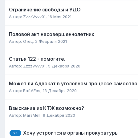
Ограничение свободы и УДО
Автор:
ZzzzVvvv01
,
16 Мая 2021
Половой акт несовершеннолетних
Автор:
Отец
,
2 Февраля 2021
Статья 122 - помогите.
Автор:
ZzzzVvvv01
,
5 Декабря 2020
Может ли Адвокат в уголовном процессе самоотво
Автор:
BaftAFas
,
13 Декабря 2020
Взыскание из КТЖ возможно?
Автор:
MarsMell
,
9 Декабря 2020
Хочу устроится в органы прокуратуры
УК