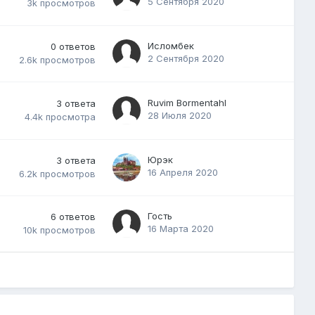
5 Сентября 2020
3k
просмотров
Исломбек
0
ответов
2 Сентября 2020
2.6k
просмотров
Ruvim Bormentahl
3
ответа
28 Июля 2020
4.4k
просмотра
Юрэк
3
ответа
16 Апреля 2020
6.2k
просмотров
т
Гость
6
ответов
16 Марта 2020
10k
просмотров