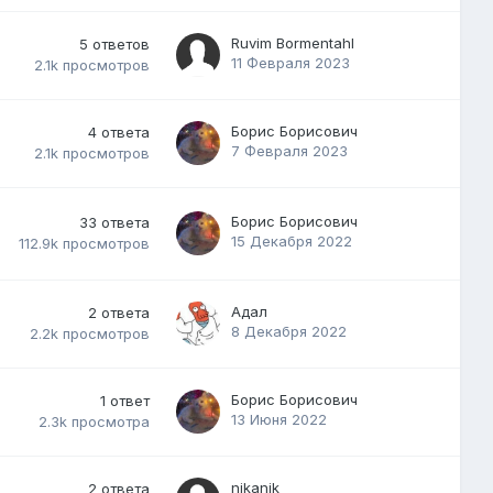
Ruvim Bormentahl
5
ответов
11 Февраля 2023
2.1k
просмотров
Борис Борисович
4
ответа
7 Февраля 2023
2.1k
просмотров
Борис Борисович
33
ответа
15 Декабря 2022
112.9k
просмотров
Адал
2
ответа
8 Декабря 2022
2.2k
просмотров
Борис Борисович
1
ответ
13 Июня 2022
2.3k
просмотра
nikanik
2
ответа