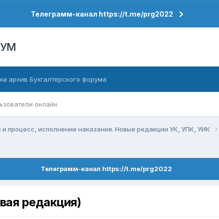
Телеграмм-канал https://t.me/prg2022
РУМ
на архив Бухгалтерского форума
ьзователи онлайн
 и процесс, исполнение наказания. Новые редакции УК, УПК, УИК
Телеграмм-канал https://t.me/prg2022
вая редакция)