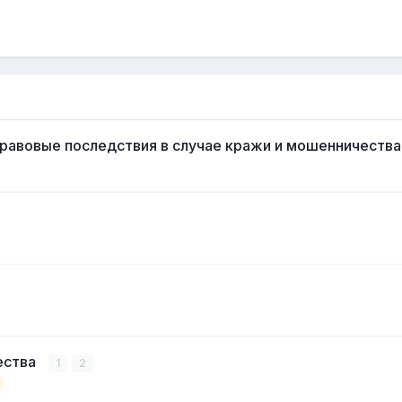
авовые последствия в случае кражи и мошенничества
ества
1
2