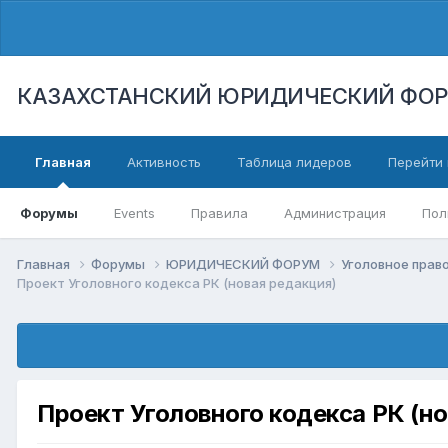
КАЗАХСТАНСКИЙ ЮРИДИЧЕСКИЙ ФО
Главная
Активность
Таблица лидеров
Перейти 
Форумы
Events
Правила
Администрация
Пол
Главная
Форумы
ЮРИДИЧЕСКИЙ ФОРУМ
Уголовное право
Проект Уголовного кодекса РК (новая редакция)
Проект Уголовного кодекса РК (но