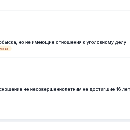
обыска, но не имеющие отношения к уголовному делу
ества
но сношение не несовершеннолетним не достигшие 16 ле