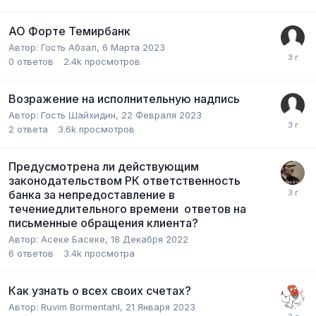
АО Форте Темирбанк
Автор:
Гость Абзал
,
6 Марта 2023
0
ответов
2.4k
просмотров
Возражение на исполнительную надпись
Автор:
Гость Шайхидин
,
22 Февраля 2023
2
ответа
3.6k
просмотров
Предусмотрена ли действующим
законодательством РК ответственность
банка за непредоставление в
течениедлительного времени ответов на
письменные обращения клиента?
Автор:
Асеке Басеке
,
18 Декабря 2022
6
ответов
3.4k
просмотра
Как узнать о всех своих счетах?
Автор:
Ruvim Bormentahl
,
21 Января 2023