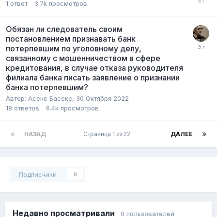
1
ответ
3.7k
просмотров
Обязан ли следователь своим
постановлением признавать банк
потерпевшим по уголовному делу,
связанному с мошенничеством в сфере
кредитования, в случае отказа руководителя
филиала банка писать заявление о признании
банка потерпевшим?
Автор:
Асеке Басеке
,
30 Октября 2022
18
ответов
6.4k
просмотров
НАЗАД
Страница 1 из 22
ДАЛЕЕ
Подписчики
0
Недавно просматривали
0 пользователей