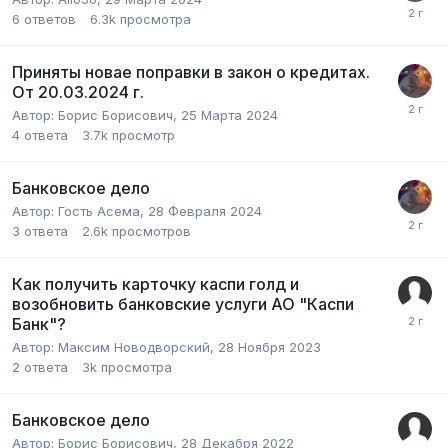
6
ответов
6.3k
просмотра
Приняты новае поправки в закон о кредитах.
От 20.03.2024 г.
Автор:
Борис Борисович
,
25 Марта 2024
4
ответа
3.7k
просмотр
Банковское дело
Автор:
Гость Асема
,
28 Февраля 2024
3
ответа
2.6k
просмотров
Как получить карточку каспи голд и
возобновить банковские услуги АО "Каспи
Банк"?
Автор:
Максим Новодворский
,
28 Ноября 2023
2
ответа
3k
просмотра
Банковское дело
Автор:
Борис Борисович
,
28 Декабря 2022