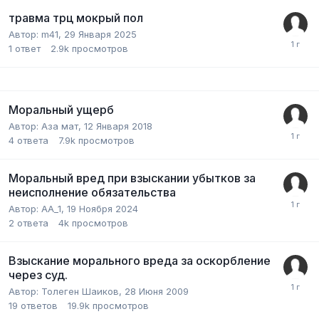
травма трц мокрый пол
Автор:
m41
,
29 Января 2025
1
ответ
2.9k
просмотров
Моральный ущерб
Автор:
Аза мат
,
12 Января 2018
4
ответа
7.9k
просмотров
Моральный вред при взыскании убытков за
неисполнение обязательства
Автор:
AA_1
,
19 Ноября 2024
2
ответа
4k
просмотров
Взыскание морального вреда за оскорбление
через суд.
Автор:
Толеген Шаиков
,
28 Июня 2009
19
ответов
19.9k
просмотров