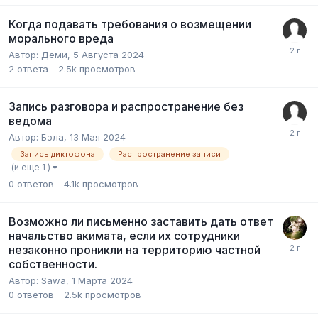
Когда подавать требования о возмещении
морального вреда
Автор:
Деми
,
5 Августа 2024
2
ответа
2.5k
просмотров
Запись разговора и распространение без
ведома
Автор:
Бэла
,
13 Мая 2024
Запись диктофона
Распространение записи
(и еще 1 )
0
ответов
4.1k
просмотров
Возможно ли письменно заставить дать ответ
начальство акимата, если их сотрудники
незаконно проникли на территорию частной
собственности.
Автор:
Sawa
,
1 Марта 2024
0
ответов
2.5k
просмотров