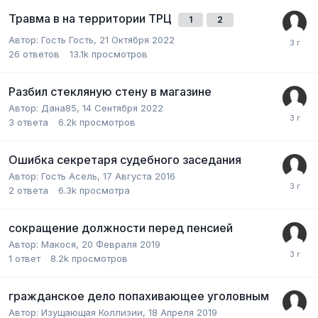
Травма в на территории ТРЦ
1
2
Автор:
Гость Гость
,
21 Октября 2022
26
ответов
13.1k
просмотров
Разбил стекляную стену в магазине
Автор:
Дана85
,
14 Сентября 2022
3
ответа
6.2k
просмотров
Ошибка секретаря судебного заседания
Автор:
Гость Асель
,
17 Августа 2016
2
ответа
6.3k
просмотра
сокращение должности перед пенсией
Автор:
Макося
,
20 Февраля 2019
1
ответ
8.2k
просмотров
гражданское дело попахивающее уголовным
Автор:
Изущающая Коллизии
,
18 Апреля 2019