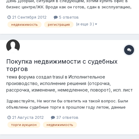
День Добрый, ситуация в следующем, хотим купить офис в
бизнес центре/ЖК. Вроде как он готов, сдан в эксплуатацию,
кто то там уже даже живет и работает. Но нужный нам офис
21 Сентября 2012
5 ответов
на некой реконструкции и документы на него будут
(и еще 3 )
недвижимость
регистрация
оформлены позже. Владельцы говорят заезжать и работать,
только доки чуть подо...
Покупка недвижимости с судебных
торгов
тема форума создал
trasul
в
Исполнительное
производство, исполнение решения (отсрочка,
рассрочка, изменение, немедленное, поворот), исп. лист
Здравствуйте, Не могли бы ответить на такой вопрос. Были
объявлены судебные торги в прошлом году летом, данные
торги были проведены в июле. Жилье банка было
21 Августа 2012
37 ответов
реализовано. Оно было куплено, и на нем стояли
торги аукцион
недвижимость
обременения и аресты, которые снимались почти полгода,
после чего оно было зарегистрировано на...