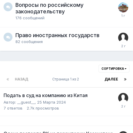
Вопросы по российскому
законодательству
176
сообщений
Право иностранных государств
82
сообщения
СОРТИРОВКА
НАЗАД
Страница 1 из 2
ДАЛЕЕ
Подать в суд на компанию из Китая
Автор:
__guest__
,
25 Марта 2024
7
ответов
2.7k
просмотров