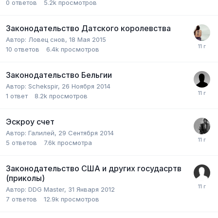
0
ответов
5.2k
просмотров
Законодательство Датского королевства
Автор:
Ловец снов
,
18 Мая 2015
10
ответов
6.4k
просмотров
Законодательство Бельгии
Автор:
Schekspir
,
26 Ноября 2014
1
ответ
8.2k
просмотров
Эскроу счет
Автор:
Галилей
,
29 Сентября 2014
5
ответов
7.6k
просмотра
Законодательство США и других госудасртв
(приколы)
Автор:
DDG Master
,
31 Января 2012
7
ответов
12.9k
просмотров