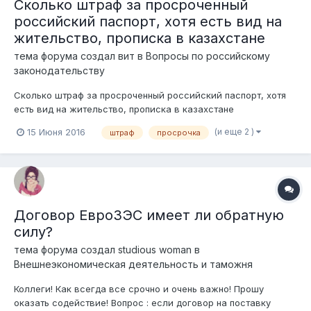
Сколько штраф за просроченный
российский паспорт, хотя есть вид на
жительство, прописка в казахстане
тема форума создал
вит
в
Вопросы по российскому
законодательству
Сколько штраф за просроченный российский паспорт, хотя
есть вид на жительство, прописка в казахстане
(и еще 2 )
15 Июня 2016
штраф
просрочка
Договор ЕвроЗЭС имеет ли обратную
силу?
тема форума создал
studious woman
в
Внешнеэкономическая деятельность и таможня
Коллеги! Как всегда все срочно и очень важно! Прошу
оказать содействие! Вопрос : если договор на поставку